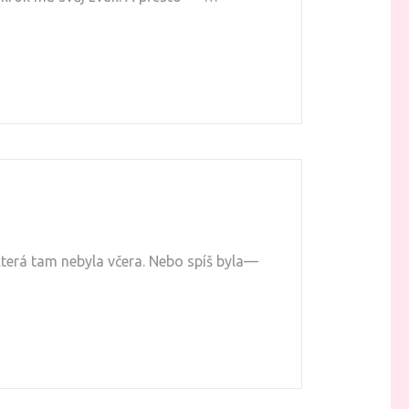
která tam nebyla včera. Nebo spíš byla—