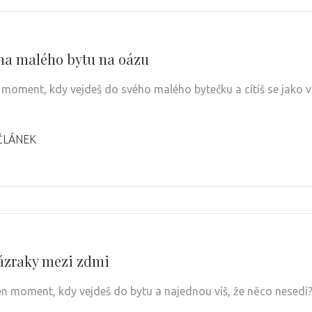
a malého bytu na oázu
 moment, kdy vejdeš do svého malého bytečku a cítíš se jako v 
ČLÁNEK
ázraky mezi zdmi
en moment, kdy vejdeš do bytu a najednou víš, že něco nesedí