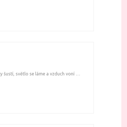
ty šustí, světlo se láme a vzduch voní …