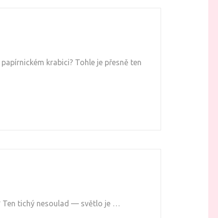
papírnickém krabici? Tohle je přesně ten
? Ten tichý nesoulad — světlo je …