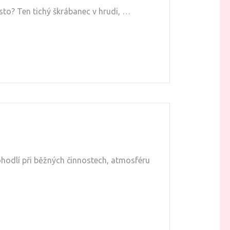
ísto? Ten tichý škrábanec v hrudi, …
pohodlí při běžných činnostech, atmosféru