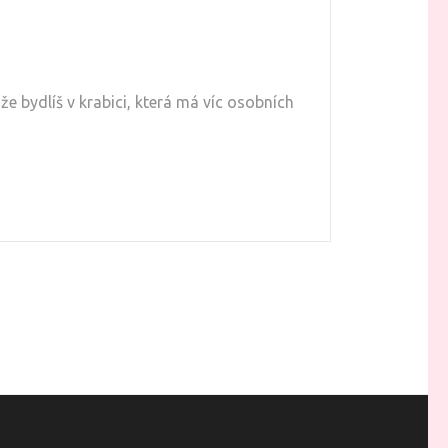
že bydlíš v krabici, která má víc osobních