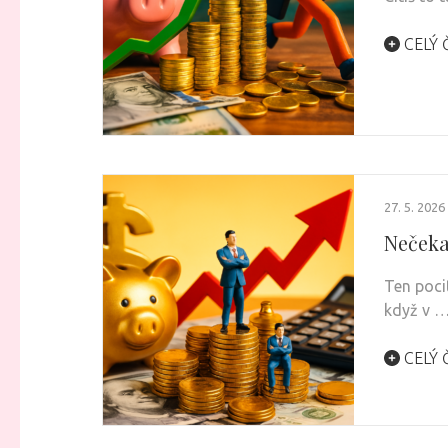
CELÝ 
27. 5. 2026
Nečeka
Ten poci
když v 
CELÝ 