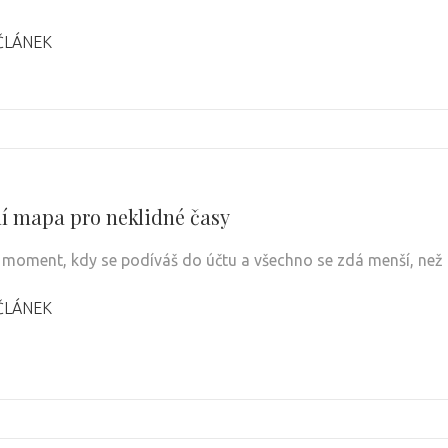
ČLÁNEK
í mapa pro neklidné časy
 moment, kdy se podíváš do účtu a všechno se zdá menší, než 
ČLÁNEK