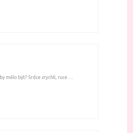
by mělo být? Srdce zrychlí, ruce …