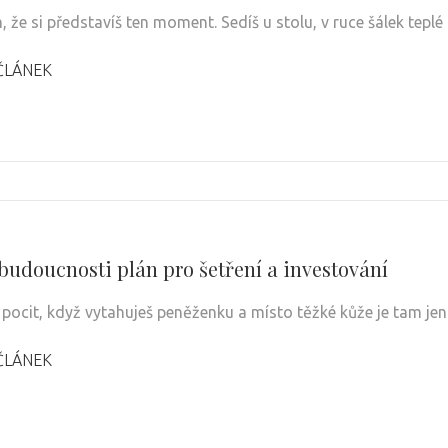
, že si představíš ten moment. Sedíš u stolu, v ruce šálek tepl
ČLÁNEK
budoucnosti plán pro šetření a investování
 pocit, když vytahuješ peněženku a místo těžké kůže je tam je
ČLÁNEK