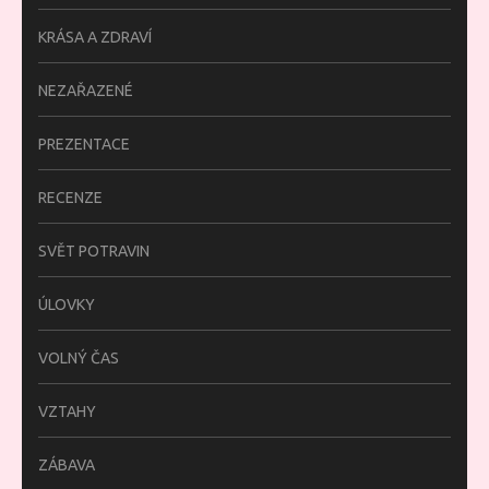
KRÁSA A ZDRAVÍ
NEZAŘAZENÉ
PREZENTACE
RECENZE
SVĚT POTRAVIN
ÚLOVKY
VOLNÝ ČAS
VZTAHY
ZÁBAVA