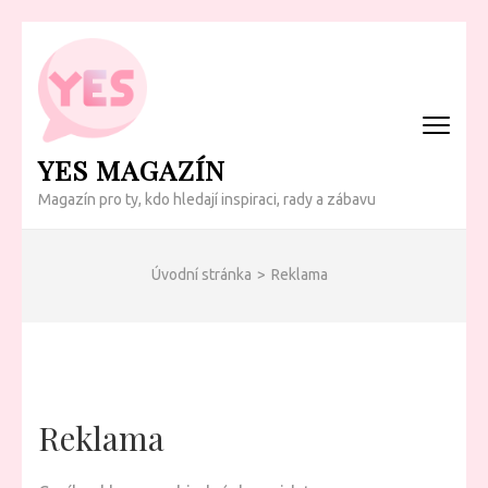
Přeskočit
na
obsah
(Enter)
YES MAGAZÍN
Magazín pro ty, kdo hledají inspiraci, rady a zábavu
Úvodní stránka
>
Reklama
Reklama