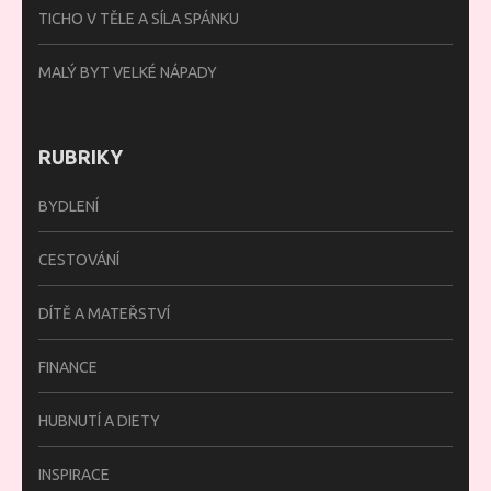
TICHO V TĚLE A SÍLA SPÁNKU
MALÝ BYT VELKÉ NÁPADY
RUBRIKY
BYDLENÍ
CESTOVÁNÍ
DÍTĚ A MATEŘSTVÍ
FINANCE
HUBNUTÍ A DIETY
INSPIRACE