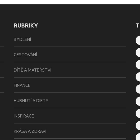
RUBRIKY
T
BYDLENÍ
CESTOVÁNÍ
DÍTĚ A MATEŘSTVÍ
FINANCE
HUBNUTÍ A DIETY
INSPIRACE
KRÁSA A ZDRAVÍ