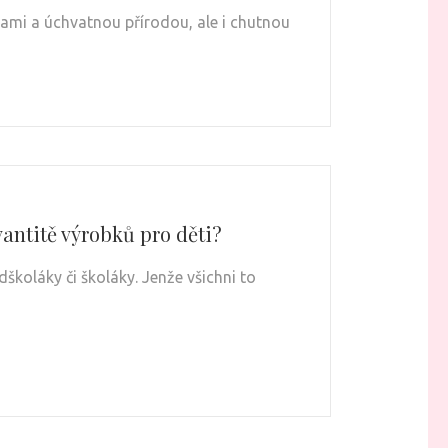
ami a úchvatnou přírodou, ale i chutnou
vantitě výrobků pro děti?
dškoláky či školáky. Jenže všichni to