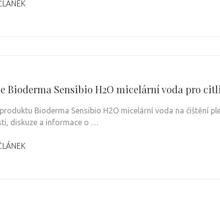
ČLÁNEK
e Bioderma Sensibio H2O micelární voda pro citl
produktu Bioderma Sensibio H2O micelární voda na čištění pleti
ti, diskuze a informace o …
ČLÁNEK