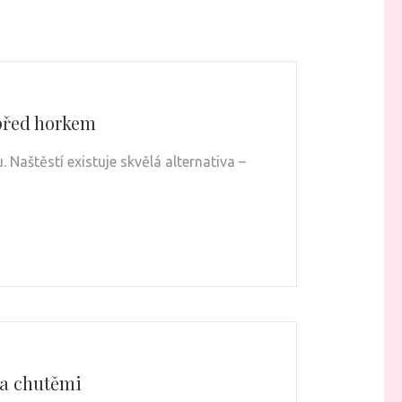
 před horkem
. Naštěstí existuje skvělá alternativa –
 a chutěmi