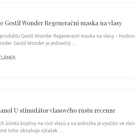
e Gestil Wonder Regenerační maska na vlasy
produktu Gestil Wonder Regenerační maska na vlasy – hodnoce
onder. Gestil Wonder je jedinečný …
ČLÁNEK
anol U stimulátor vlasového růstu recenze
h účinků kopřivy na růst vlasů a na pokožku je využito ve 
omě toho obsahuje výtažek …