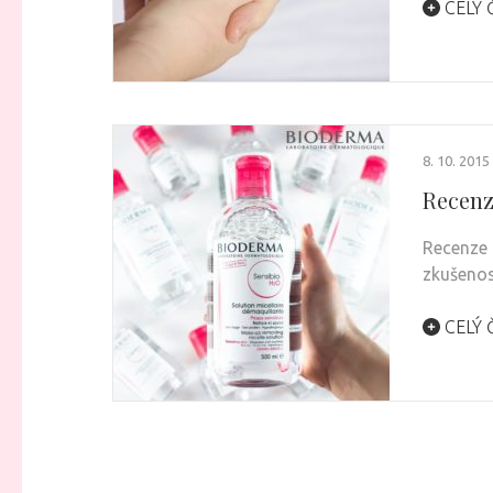
CELÝ 
8. 10. 2015
Recenz
Recenze 
zkušenos
CELÝ 