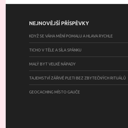
NEJNOVĚJŠÍ PŘÍSPĚVKY
KDYŽ SE VÁHA MĚNÍ POMALU A HLAVA RYCHLE
TICHO V TĚLE A SÍLA SPÁNKU
MALÝ BYT VELKÉ NÁPADY
TAJEMSTVÍ ZÁŘIVÉ PLETI BEZ ZBYTEČNÝCH RITUÁLŮ
GEOCACHING MÍSTO GAUČE