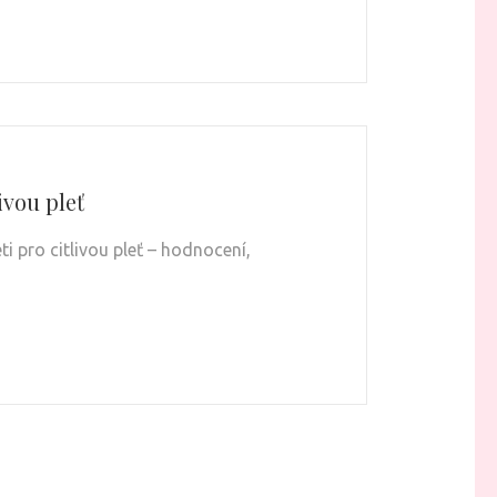
ivou pleť
 pro citlivou pleť – hodnocení,