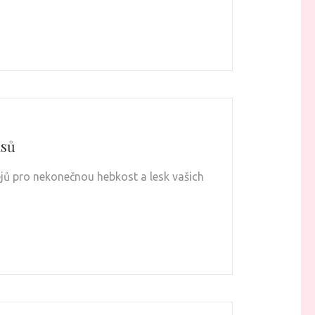
asů
olejů pro nekonečnou hebkost a lesk vašich