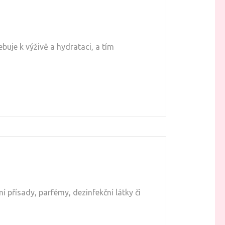
uje k výživě a hydrataci, a tím
 přísady, parfémy, dezinfekční látky či