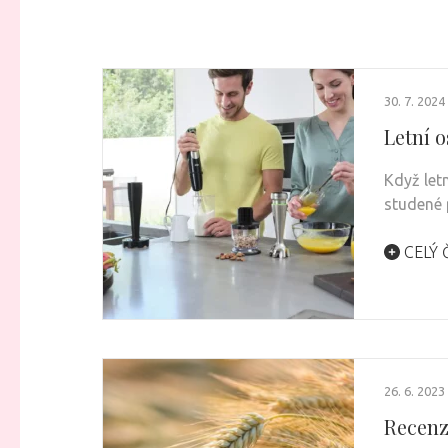
30. 7. 2024
Letní 
Když letn
studené 
CELÝ 
26. 6. 2023
Recenz