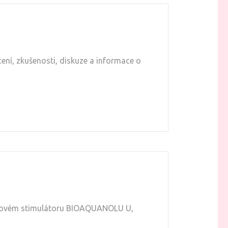
ní, zkušenosti, diskuze a informace o
vlasovém stimulátoru BIOAQUANOLU U,