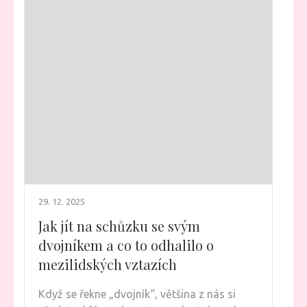
29. 12. 2025
Jak jít na schůzku se svým
dvojníkem a co to odhalilo o
mezilidských vztazích
Když se řekne „dvojník“, většina z nás si