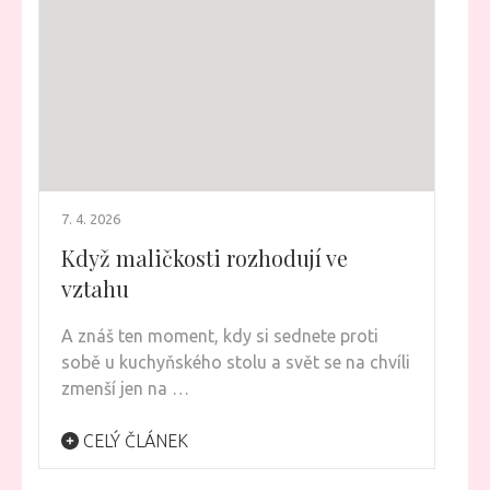
7. 4. 2026
Když maličkosti rozhodují ve
vztahu
A znáš ten moment, kdy si sednete proti
sobě u kuchyňského stolu a svět se na chvíli
zmenší jen na …
CELÝ ČLÁNEK