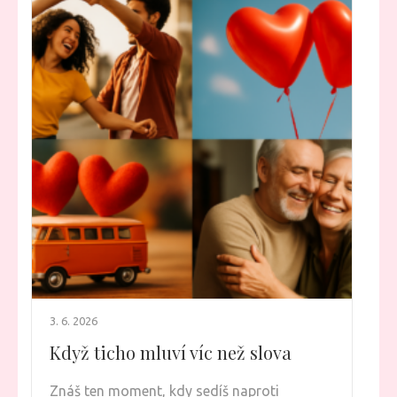
3. 6. 2026
Když ticho mluví víc než slova
Znáš ten moment, kdy sedíš naproti