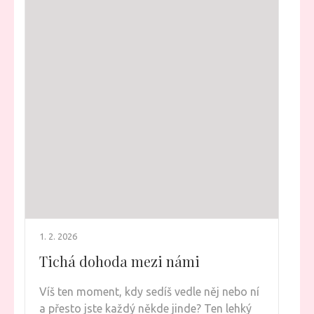
1. 2. 2026
Tichá dohoda mezi námi
Víš ten moment, kdy sedíš vedle něj nebo ní
a přesto jste každý někde jinde? Ten lehký