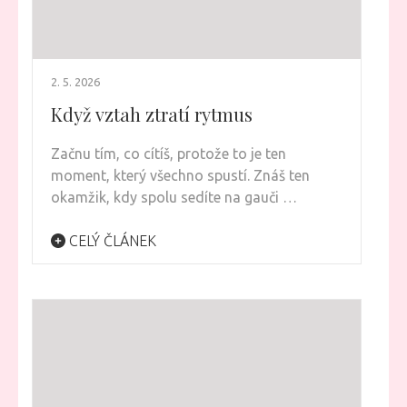
2. 5. 2026
Když vztah ztratí rytmus
Začnu tím, co cítíš, protože to je ten
moment, který všechno spustí. Znáš ten
okamžik, kdy spolu sedíte na gauči …
CELÝ ČLÁNEK