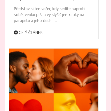
Představ si ten večer, kdy sedíte naproti
sobě, venku prší a vy slyšíš jen kapky na
parapetu a jeho dech. …
CELÝ ČLÁNEK