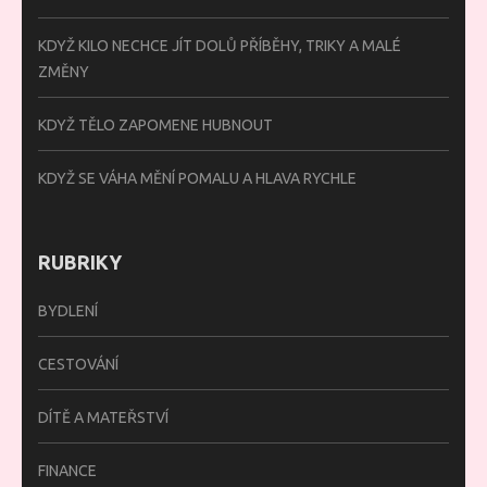
KDYŽ KILO NECHCE JÍT DOLŮ PŘÍBĚHY, TRIKY A MALÉ
ZMĚNY
KDYŽ TĚLO ZAPOMENE HUBNOUT
KDYŽ SE VÁHA MĚNÍ POMALU A HLAVA RYCHLE
RUBRIKY
BYDLENÍ
CESTOVÁNÍ
DÍTĚ A MATEŘSTVÍ
FINANCE