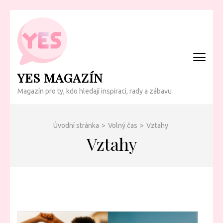
Přeskočit
na
obsah
(Enter)
YES MAGAZÍN
Magazín pro ty, kdo hledají inspiraci, rady a zábavu
Úvodní stránka
>
Volný čas
>
Vztahy
Vztahy