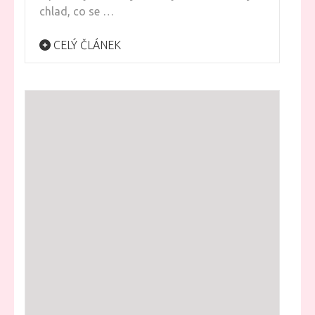
chlad, co se …
CELÝ ČLÁNEK