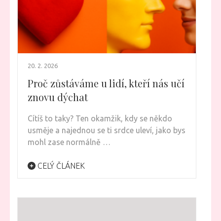
20. 2. 2026
Proč zůstáváme u lidí, kteří nás učí
znovu dýchat
Cítíš to taky? Ten okamžik, kdy se někdo
usměje a najednou se ti srdce uleví, jako bys
mohl zase normálně …
CELÝ ČLÁNEK