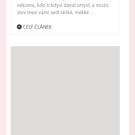
někomu, kdo ti kdysi dával smysl, a místo
slov mezi vámi sedí těžké, měkké …
CELÝ ČLÁNEK