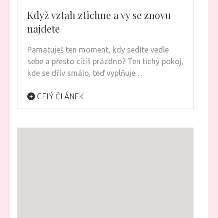
Když vztah ztichne a vy se znovu
najdete
Pamatuješ ten moment, kdy sedíte vedle
sebe a přesto cítíš prázdno? Ten tichý pokoj,
kde se dřív smálo, teď vyplňuje …
CELÝ ČLÁNEK