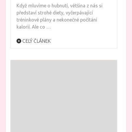
Když mluvíme o hubnutí, většina z nás si
představí strohé diety, vyčerpávající
tréninkové plány a nekonečné počítání
kalorií. Ale co …
CELÝ ČLÁNEK