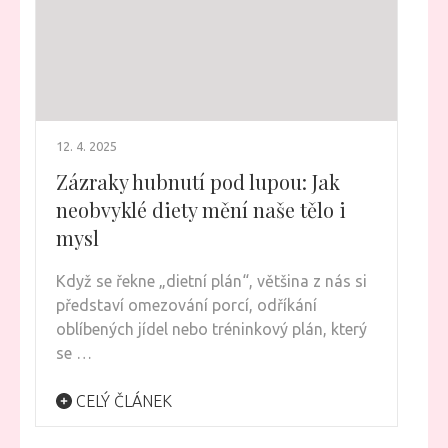
12. 4. 2025
Zázraky hubnutí pod lupou: Jak
neobvyklé diety mění naše tělo i
mysl
Když se řekne „dietní plán“, většina z nás si
představí omezování porcí, odříkání
oblíbených jídel nebo tréninkový plán, který
se …
CELÝ ČLÁNEK