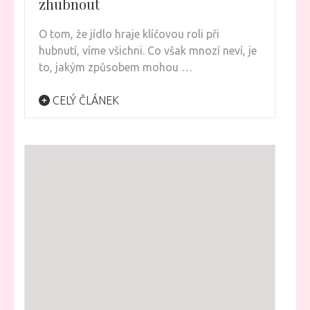
zhubnout
O tom, že jídlo hraje klíčovou roli při
hubnutí, víme všichni. Co však mnozí neví, je
to, jakým způsobem mohou …
CELÝ ČLÁNEK