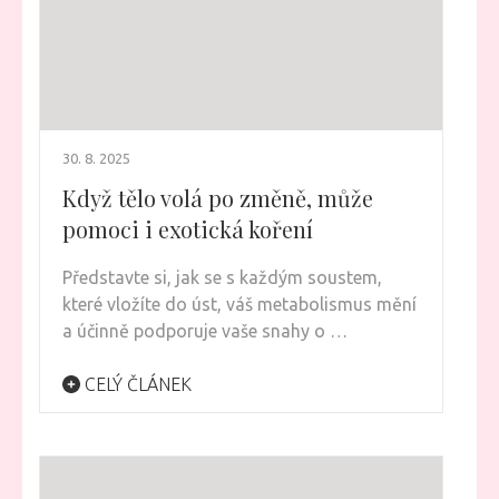
30. 8. 2025
Když tělo volá po změně, může
pomoci i exotická koření
Představte si, jak se s každým soustem,
které vložíte do úst, váš metabolismus mění
a účinně podporuje vaše snahy o …
CELÝ ČLÁNEK