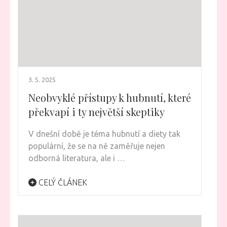
3. 5. 2025
Neobvyklé přístupy k hubnutí, které
překvapí i ty největší skeptiky
V dnešní době je téma hubnutí a diety tak
populární, že se na ně zaměřuje nejen
odborná literatura, ale i …
CELÝ ČLÁNEK