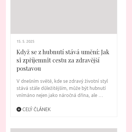
15. 5. 2025
Když se z hubnutí stává umění: Jak
si zpříjemnit cestu za zdravější
postavou
V dnešním světě, kde se zdravý životní styl
stává stále důležitějším, může být hubnutí
vnímáno nejen jako náročná dřina, ale …
CELÝ ČLÁNEK