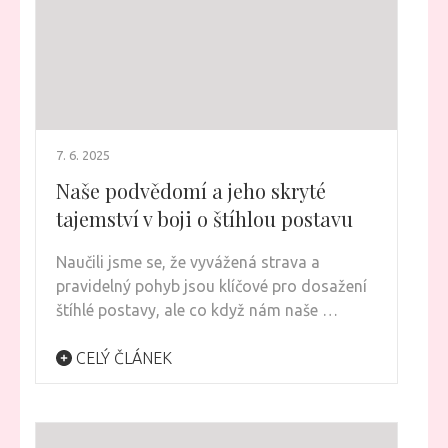
7. 6. 2025
Naše podvědomí a jeho skryté
tajemství v boji o štíhlou postavu
Naučili jsme se, že vyvážená strava a
pravidelný pohyb jsou klíčové pro dosažení
štíhlé postavy, ale co když nám naše …
CELÝ ČLÁNEK