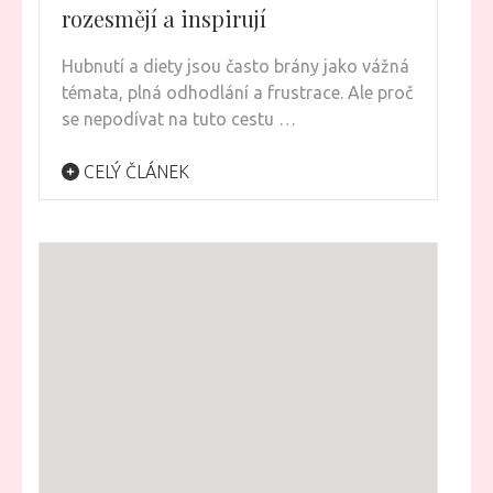
rozesmějí a inspirují
Hubnutí a diety jsou často brány jako vážná
témata, plná odhodlání a frustrace. Ale proč
se nepodívat na tuto cestu …
CELÝ ČLÁNEK