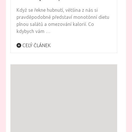
Když se řekne hubnutí, většina z nás si
pravděpodobně představí monotónní dietu
plnou salátů a omezování kalorií. Co
kdybych vám …
CELÝ ČLÁNEK