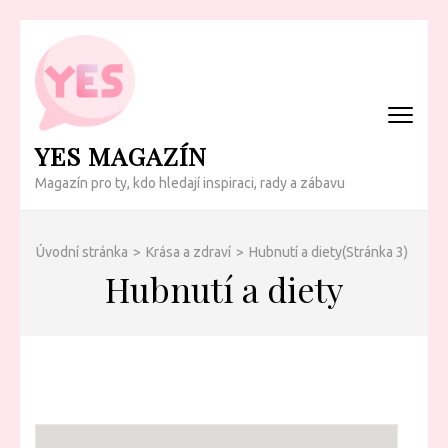
Přeskočit
na
obsah
(Enter)
YES MAGAZÍN
Magazín pro ty, kdo hledají inspiraci, rady a zábavu
Úvodní stránka
>
Krása a zdraví
>
Hubnutí a diety
(Stránka 3)
Hubnutí a diety