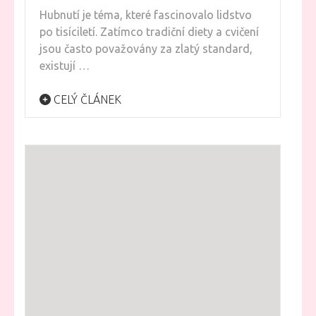
Hubnutí je téma, které fascinovalo lidstvo
po tisíciletí. Zatímco tradiční diety a cvičení
jsou často považovány za zlatý standard,
existují …
CELÝ ČLÁNEK