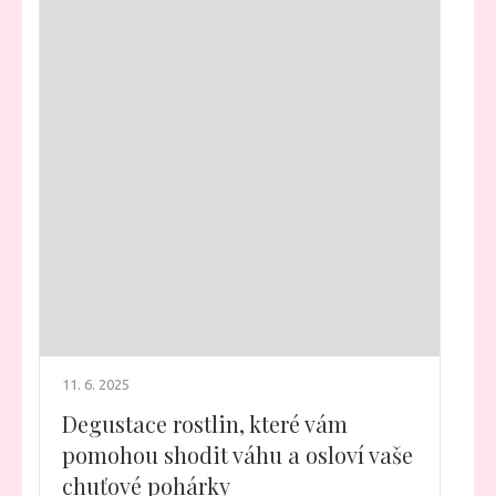
11. 6. 2025
Degustace rostlin, které vám
pomohou shodit váhu a osloví vaše
chuťové pohárky