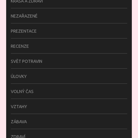
KRÁSA A ZDRAVÍ
NEZAŘAZENÉ
PREZENTACE
RECENZE
SVĚT POTRAVIN
ÚLOVKY
VOLNÝ ČAS
VZTAHY
ZÁBAVA
ZDRAVÍ