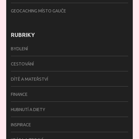
GEOCACHING MÍSTO GAUČE
RUBRIKY
BYDLENÍ
CESTOVÁNÍ
DÍTĚ A MATEŘSTVÍ
FINANCE
HUBNUTÍ A DIETY
INSPIRACE