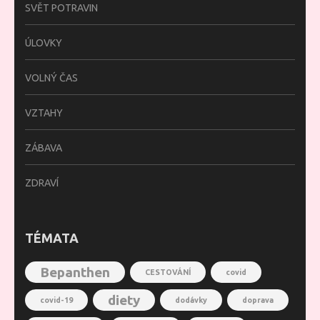
SVĚT POTRAVIN
ÚLOVKY
VOLNÝ ČAS
VZTAHY
ZÁBAVA
ZDRAVÍ
TÉMATA
Bepanthen
CESTOVÁNÍ
covid
diety
covid-19
dodávky
doprava