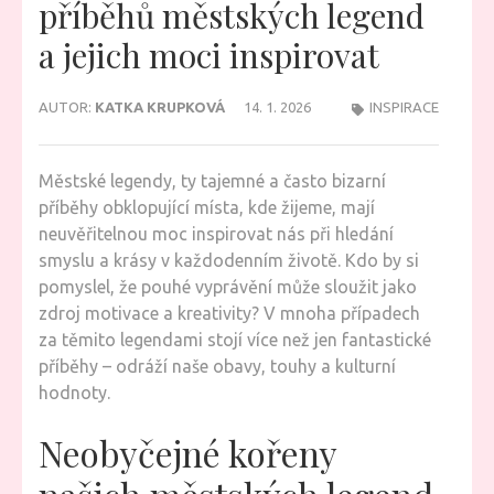
příběhů městských legend
a jejich moci inspirovat
AUTOR:
KATKA KRUPKOVÁ
14. 1. 2026
INSPIRACE
Městské legendy, ty tajemné a často bizarní
příběhy obklopující místa, kde žijeme, mají
neuvěřitelnou moc inspirovat nás při hledání
smyslu a krásy v každodenním životě. Kdo by si
pomyslel, že pouhé vyprávění může sloužit jako
zdroj motivace a kreativity? V mnoha případech
za těmito legendami stojí více než jen fantastické
příběhy – odráží naše obavy, touhy a kulturní
hodnoty.
Neobyčejné kořeny