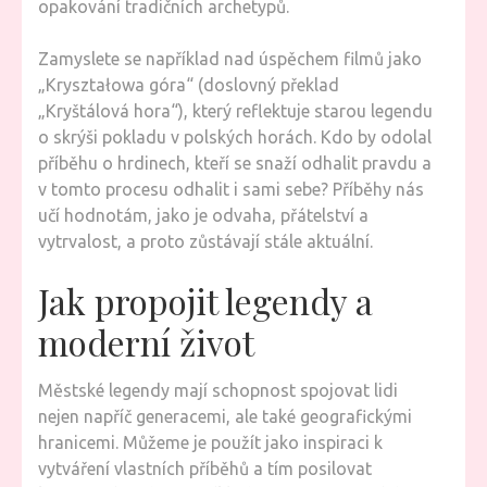
opakování tradičních archetypů.
Zamyslete se například nad úspěchem filmů jako
„Kryształowa góra“ (doslovný překlad
„Kryštálová hora“), který reflektuje starou legendu
o skrýši pokladu v polských horách. Kdo by odolal
příběhu o hrdinech, kteří se snaží odhalit pravdu a
v tomto procesu odhalit i sami sebe? Příběhy nás
učí hodnotám, jako je odvaha, přátelství a
vytrvalost, a proto zůstávají stále aktuální.
Jak propojit legendy a
moderní život
Městské legendy mají schopnost spojovat lidi
nejen napříč generacemi, ale také geografickými
hranicemi. Můžeme je použít jako inspiraci k
vytváření vlastních příběhů a tím posilovat