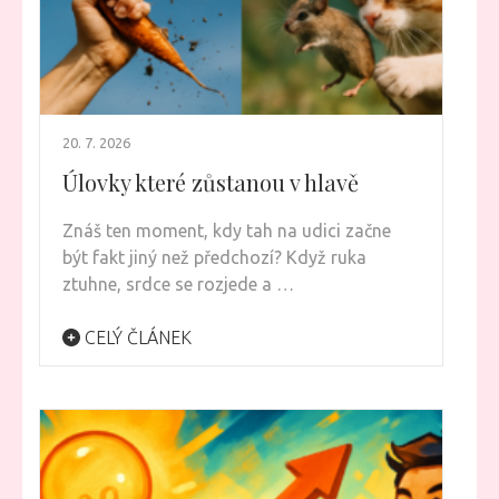
20. 7. 2026
Úlovky které zůstanou v hlavě
Znáš ten moment, kdy tah na udici začne
být fakt jiný než předchozí? Když ruka
ztuhne, srdce se rozjede a …
CELÝ ČLÁNEK