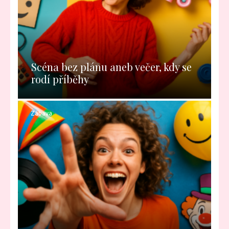
Scéna bez plánu aneb večer, kdy se
rodí příběhy
Zábava