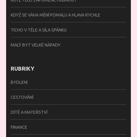
KDYŽ SE VÁHA MĚNÍ POMALU A HLAVA RYCHLE
TICHO V TĚLE A SÍLA SPÁNKU
MALÝ BYT VELKÉ NÁPADY
RUBRIKY
BYDLENÍ
CESTOVÁNÍ
DÍTĚ A MATEŘSTVÍ
FINANCE