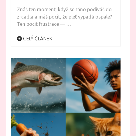
Znáš ten moment, když se ráno podíváš do
zrcadla a máš pocit, že pleť vypadá ospale?
Ten pocit frustrace — …
CELÝ ČLÁNEK