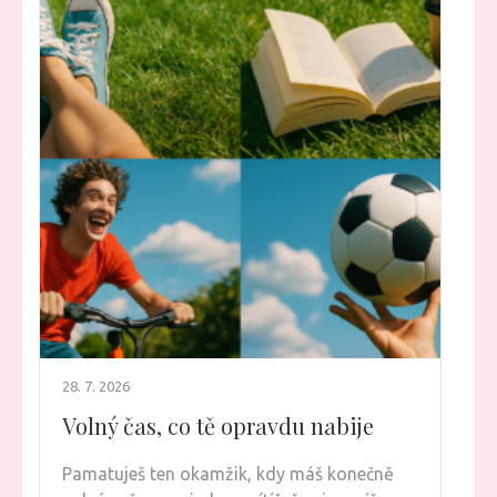
28. 7. 2026
Volný čas, co tě opravdu nabije
Pamatuješ ten okamžik, kdy máš konečně