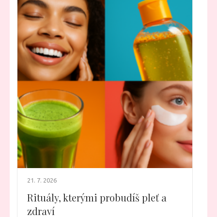
21. 7. 2026
Rituály, kterými probudíš pleť a
zdraví