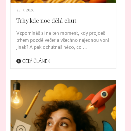
25. 7. 2026
Trhy kde noc dělá chuť
Vzpomínáš si na ten moment, kdy projdeš
trhem pozdě večer a všechno najednou voní
jinak? A pak ochutnáš něco, co …
CELÝ ČLÁNEK