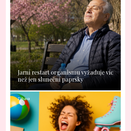
Jarní restart organismu vyžaduje víc
než jen sluneční paprsky
Zábava