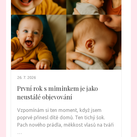
26. 7. 2026
První rok s miminkem je jako
neustálé objevování
Vzpomínám si ten moment, když jsem
poprvé přinesl dítě domů. Ten tichý šok.
Pach nového prádla, měkkost vlasů na tváři
…