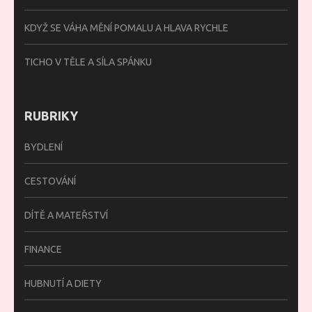
KDYŽ SE VÁHA MĚNÍ POMALU A HLAVA RYCHLE
TICHO V TĚLE A SÍLA SPÁNKU
RUBRIKY
BYDLENÍ
CESTOVÁNÍ
DÍTĚ A MATEŘSTVÍ
FINANCE
HUBNUTÍ A DIETY