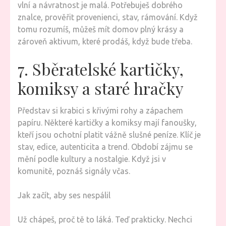
vlní a návratnost je malá. Potřebuješ dobrého
znalce, prověřit provenienci, stav, rámování. Když
tomu rozumíš, můžeš mít domov plný krásy a
zároveň aktivum, které prodáš, když bude třeba.
7. Sběratelské kartičky,
komiksy a staré hračky
Představ si krabici s křivými rohy a zápachem
papíru. Některé kartičky a komiksy mají fanoušky,
kteří jsou ochotní platit vážně slušné peníze. Klíč je
stav, edice, autenticita a trend. Období zájmu se
mění podle kultury a nostalgie. Když jsi v
komunitě, poznáš signály včas.
Jak začít, aby ses nespálil
Už chápeš, proč tě to láká. Teď prakticky. Nechci