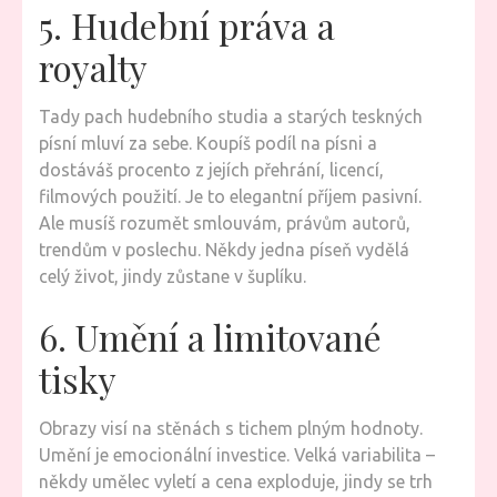
5. Hudební práva a
royalty
Tady pach hudebního studia a starých teskných
písní mluví za sebe. Koupíš podíl na písni a
dostáváš procento z jejích přehrání, licencí,
filmových použití. Je to elegantní příjem pasivní.
Ale musíš rozumět smlouvám, právům autorů,
trendům v poslechu. Někdy jedna píseň vydělá
celý život, jindy zůstane v šuplíku.
6. Umění a limitované
tisky
Obrazy visí na stěnách s tichem plným hodnoty.
Umění je emocionální investice. Velká variabilita –
někdy umělec vyletí a cena exploduje, jindy se trh