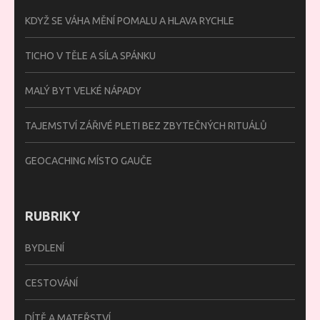
KDYŽ SE VÁHA MĚNÍ POMALU A HLAVA RYCHLE
TICHO V TĚLE A SÍLA SPÁNKU
MALÝ BYT VELKÉ NÁPADY
TAJEMSTVÍ ZÁŘIVÉ PLETI BEZ ZBYTEČNÝCH RITUÁLŮ
GEOCACHING MÍSTO GAUČE
RUBRIKY
BYDLENÍ
CESTOVÁNÍ
DÍTĚ A MATEŘSTVÍ