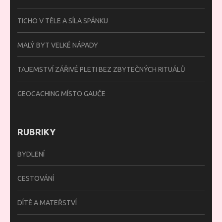
TICHO V TĚLE A SÍLA SPÁNKU
MALÝ BYT VELKÉ NÁPADY
TAJEMSTVÍ ZÁŘIVÉ PLETI BEZ ZBYTEČNÝCH RITUÁLŮ
GEOCACHING MÍSTO GAUČE
RUBRIKY
BYDLENÍ
CESTOVÁNÍ
DÍTĚ A MATEŘSTVÍ