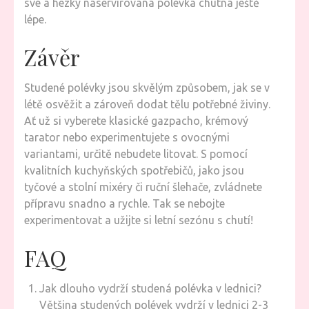
své a hezky naservírovaná polévka chutná ještě
lépe.
Závěr
Studené polévky jsou skvělým způsobem, jak se v
létě osvěžit a zároveň dodat tělu potřebné živiny.
Ať už si vyberete klasické gazpacho, krémový
tarator nebo experimentujete s ovocnými
variantami, určitě nebudete litovat. S pomocí
kvalitních kuchyňských spotřebičů, jako jsou
tyčové a stolní mixéry či ruční šlehače, zvládnete
přípravu snadno a rychle. Tak se nebojte
experimentovat a užijte si letní sezónu s chutí!
FAQ
Jak dlouho vydrží studená polévka v lednici?
Většina studených polévek vydrží v lednici 2-3