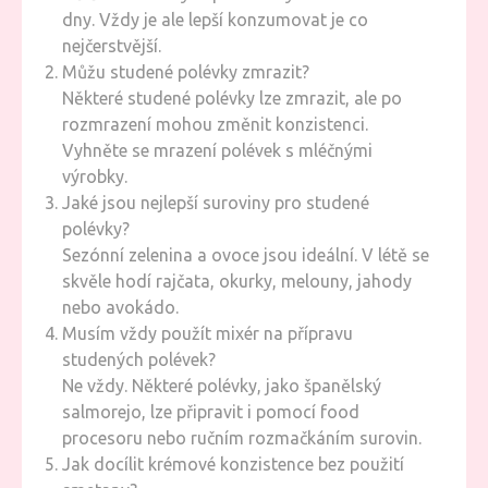
dny. Vždy je ale lepší konzumovat je co
nejčerstvější.
Můžu studené polévky zmrazit?
Některé studené polévky lze zmrazit, ale po
rozmrazení mohou změnit konzistenci.
Vyhněte se mrazení polévek s mléčnými
výrobky.
Jaké jsou nejlepší suroviny pro studené
polévky?
Sezónní zelenina a ovoce jsou ideální. V létě se
skvěle hodí rajčata, okurky, melouny, jahody
nebo avokádo.
Musím vždy použít mixér na přípravu
studených polévek?
Ne vždy. Některé polévky, jako španělský
salmorejo, lze připravit i pomocí food
procesoru nebo ručním rozmačkáním surovin.
Jak docílit krémové konzistence bez použití