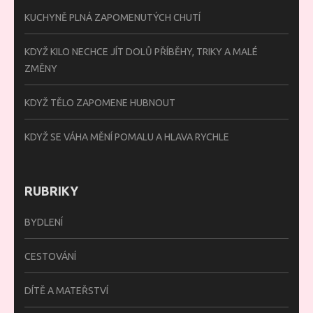
KUCHYNĚ PLNÁ ZAPOMENUTÝCH CHUTÍ
KDYŽ KILO NECHCE JÍT DOLŮ PŘÍBĚHY, TRIKY A MALÉ
ZMĚNY
KDYŽ TĚLO ZAPOMENE HUBNOUT
KDYŽ SE VÁHA MĚNÍ POMALU A HLAVA RYCHLE
RUBRIKY
BYDLENÍ
CESTOVÁNÍ
DÍTĚ A MATEŘSTVÍ