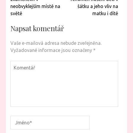
příspěvek
neobvyklejším místě na
šátku a jeho vliv na
světě
matku i dítě
Napsat komentář
Vaše e-mailová adresa nebude zveřejněna.
Vyžadované informace jsou označeny
*