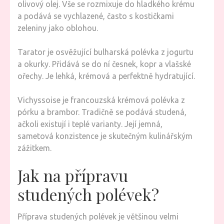
olivový olej. Vše se rozmixuje do hladkého krému
a podává se vychlazené, často s kostičkami
zeleniny jako oblohou.
Tarator je osvěžující bulharská polévka z jogurtu
a okurky. Přidává se do ní česnek, kopr a vlašské
ořechy. Je lehká, krémová a perfektně hydratující.
Vichyssoise je francouzská krémová polévka z
pórku a brambor. Tradičně se podává studená,
ačkoli existují i teplé varianty. Její jemná,
sametová konzistence je skutečným kulinářským
zážitkem.
Jak na přípravu
studených polévek?
Příprava studených polévek je většinou velmi