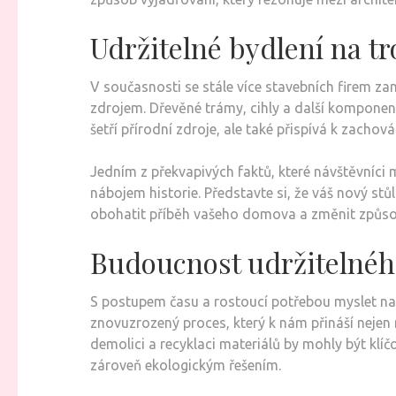
Udržitelné bydlení na t
V současnosti se stále více stavebních firem za
zdrojem. Dřevěné trámy, cihly a další komponen
šetří přírodní zdroje, ale také přispívá k zachov
Jedním z překvapivých faktů, které návštěvníci 
nábojem historie. Představte si, že váš nový stů
obohatit příběh vašeho domova a změnit způso
Budoucnost udržitelnéh
S postupem času a rostoucí potřebou myslet na ž
znovuzrozený proces, který k nám přináší nejen n
demolici a recyklaci materiálů by mohly být klíč
zároveň ekologickým řešením.