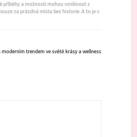
aké příběhy a možnosti mohou vzniknout z
pouze za prázdná místa bez historie. A to je v
a moderním trendem ve světě krásy a wellness