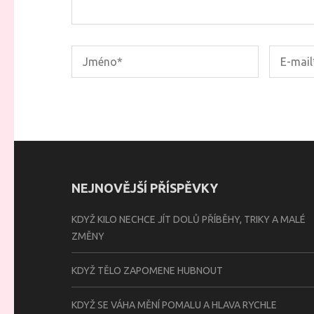
NEJNOVĚJŠÍ PŘÍSPĚVKY
KDYŽ KILO NECHCE JÍT DOLŮ PŘÍBĚHY, TRIKY A MALÉ
ZMĚNY
KDYŽ TĚLO ZAPOMENE HUBNOUT
KDYŽ SE VÁHA MĚNÍ POMALU A HLAVA RYCHLE