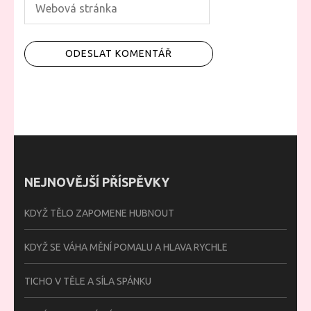
NEJNOVĚJŠÍ PŘÍSPĚVKY
KDYŽ TĚLO ZAPOMENE HUBNOUT
KDYŽ SE VÁHA MĚNÍ POMALU A HLAVA RYCHLE
TICHO V TĚLE A SÍLA SPÁNKU