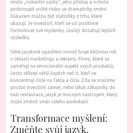
místo „riskantní sázky“, jeho přístup a ochota
podstoupit určité riziko se dramaticky změní.
Důkazem můžou být statistiky z trhu, které
ukazují, že investoři, kteří se učí pozitivně
formulovat své myšlenky, častěji dosahují lepších
výsledků.
Silné jazykové vyjádření rovněž hraje klíčovou roli
v oblasti marketingu a reklamy. Firmy, které se
zaměřují na emocionální aspekt svých produktů,
často sklízejí větší úspěch než ti, kteří se
koncentrují čistě na fakta a čísla. Zda se snažíme
prodat investiční záměr, nebo lákat zákazníky do
naši restaurace, jazyk je mocným nástrojem, který
může změnit směr celého podnikání.
Transformace myšlení:
Změňte svůj jazyk,