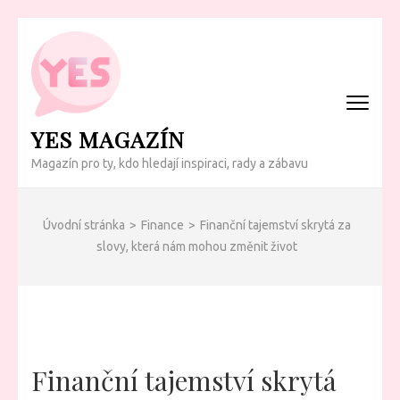
Přeskočit
na
obsah
(Enter)
YES MAGAZÍN
Magazín pro ty, kdo hledají inspiraci, rady a zábavu
Úvodní stránka
>
Finance
>
Finanční tajemství skrytá za
slovy, která nám mohou změnit život
Finanční tajemství skrytá