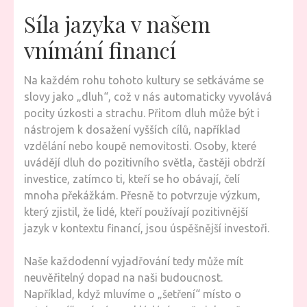
Síla jazyka v našem
vnímání financí
Na každém rohu tohoto kultury se setkáváme se
slovy jako „dluh“, což v nás automaticky vyvolává
pocity úzkosti a strachu. Přitom dluh může být i
nástrojem k dosažení vyšších cílů, například
vzdělání nebo koupě nemovitosti. Osoby, které
uvádějí dluh do pozitivního světla, častěji obdrží
investice, zatímco ti, kteří se ho obávají, čelí
mnoha překážkám. Přesně to potvrzuje výzkum,
který zjistil, že lidé, kteří používají pozitivnější
jazyk v kontextu financí, jsou úspěšnější investoři.
Naše každodenní vyjadřování tedy může mít
neuvěřitelný dopad na naši budoucnost.
Například, když mluvíme o „šetření“ místo o