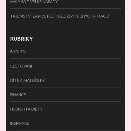
MALÝ BYT VELKÉ NÁPADY
TAJEMSTVÍ ZÁŘIVÉ PLETI BEZ ZBYTEČNÝCH RITUÁLŮ
RUBRIKY
BYDLENÍ
CESTOVÁNÍ
DÍTĚ A MATEŘSTVÍ
FINANCE
HUBNUTÍ A DIETY
INSPIRACE