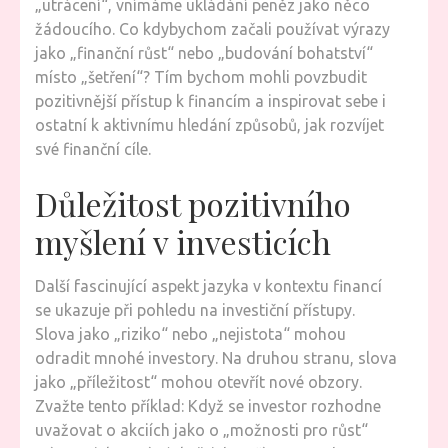
„utrácení“, vnímáme ukládání peněz jako něco
žádoucího. Co kdybychom začali používat výrazy
jako „finanční růst“ nebo „budování bohatství“
místo „šetření“? Tím bychom mohli povzbudit
pozitivnější přístup k financím a inspirovat sebe i
ostatní k aktivnímu hledání způsobů, jak rozvíjet
své finanční cíle.
Důležitost pozitivního
myšlení v investicích
Další fascinující aspekt jazyka v kontextu financí
se ukazuje při pohledu na investiční přístupy.
Slova jako „riziko“ nebo „nejistota“ mohou
odradit mnohé investory. Na druhou stranu, slova
jako „příležitost“ mohou otevřít nové obzory.
Zvažte tento příklad: Když se investor rozhodne
uvažovat o akciích jako o „možnosti pro růst“