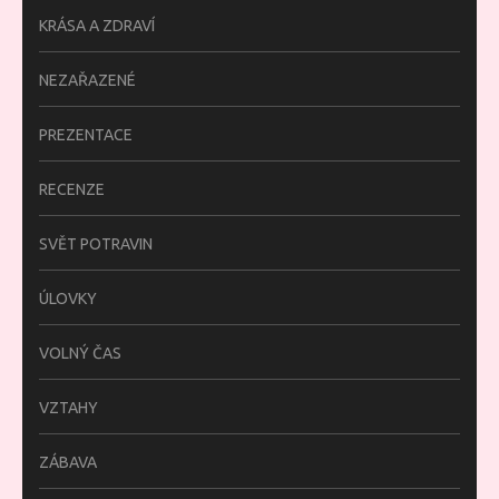
KRÁSA A ZDRAVÍ
NEZAŘAZENÉ
PREZENTACE
RECENZE
SVĚT POTRAVIN
ÚLOVKY
VOLNÝ ČAS
VZTAHY
ZÁBAVA