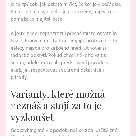
je to způsob, jak ostatním říct, že keš je v pořádku.
Pokud něco chybí nebo je poškozené, napiš to —
pomůže to majiteli keše.
A ještě něco: neprozrazuj přesné místo ostatním
bez ochrany hintu. Ta hra funguje, protože určité
nálezy nejsou pro každého hned. Uchovej si
radost z odkrytí. Pokud chceš někoho vzít s
sebou, udělej mu malé představení pravidel a
ukaž, jak respektovat soukromí ostatních i
přírody.
Varianty, které možná
neznáš a stojí za to je
vyzkoušet
Geocaching má víc podob, než se zdá. Určitě znáš