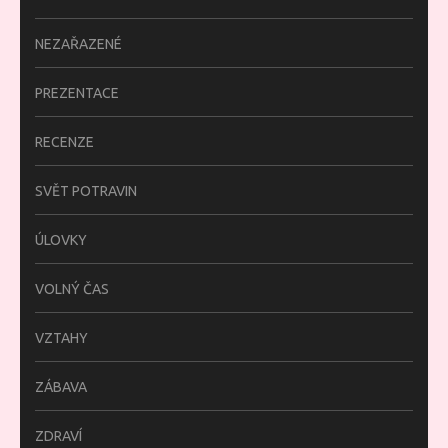
NEZAŘAZENÉ
PREZENTACE
RECENZE
SVĚT POTRAVIN
ÚLOVKY
VOLNÝ ČAS
VZTAHY
ZÁBAVA
ZDRAVÍ