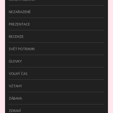
NEZAŘAZENÉ
PREZENTACE
RECENZE
SVĚT POTRAVIN
ÚLOVKY
VOLNÝ ČAS
VZTAHY
ZÁBAVA
ZDRAVÍ