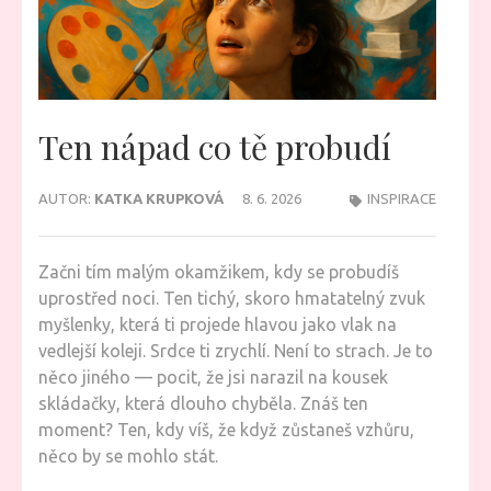
Ten nápad co tě probudí
AUTOR:
KATKA KRUPKOVÁ
8. 6. 2026
INSPIRACE
Začni tím malým okamžikem, kdy se probudíš
uprostřed noci. Ten tichý, skoro hmatatelný zvuk
myšlenky, která ti projede hlavou jako vlak na
vedlejší koleji. Srdce ti zrychlí. Není to strach. Je to
něco jiného — pocit, že jsi narazil na kousek
skládačky, která dlouho chyběla. Znáš ten
moment? Ten, kdy víš, že když zůstaneš vzhůru,
něco by se mohlo stát.