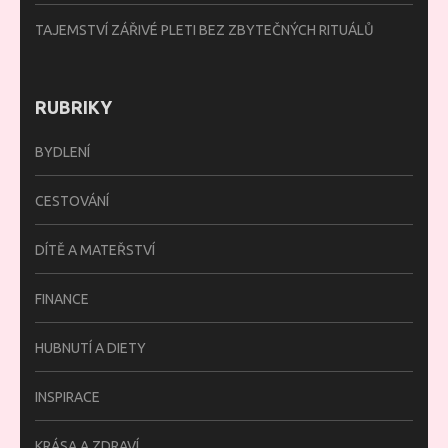
TAJEMSTVÍ ZÁŘIVÉ PLETI BEZ ZBYTEČNÝCH RITUÁLŮ
RUBRIKY
BYDLENÍ
CESTOVÁNÍ
DÍTĚ A MATEŘSTVÍ
FINANCE
HUBNUTÍ A DIETY
INSPIRACE
KRÁSA A ZDRAVÍ