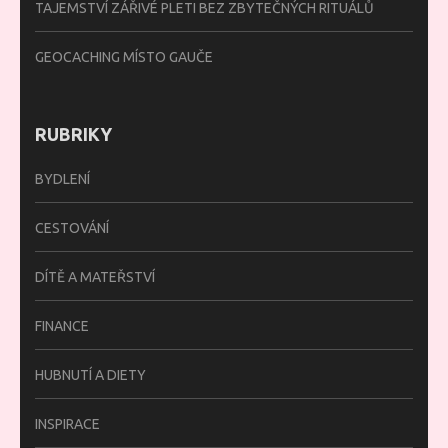
TAJEMSTVÍ ZÁŘIVÉ PLETI BEZ ZBYTEČNÝCH RITUÁLŮ
GEOCACHING MÍSTO GAUČE
RUBRIKY
BYDLENÍ
CESTOVÁNÍ
DÍTĚ A MATEŘSTVÍ
FINANCE
HUBNUTÍ A DIETY
INSPIRACE