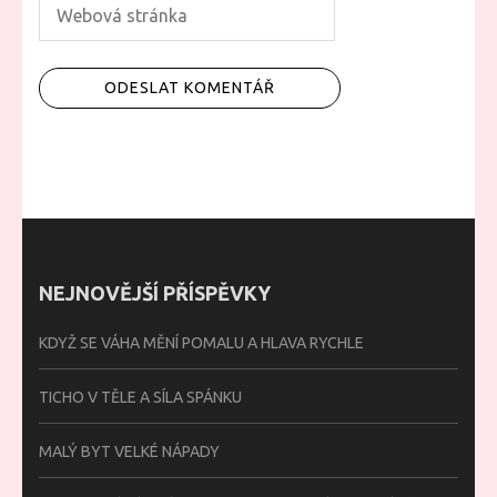
NEJNOVĚJŠÍ PŘÍSPĚVKY
KDYŽ SE VÁHA MĚNÍ POMALU A HLAVA RYCHLE
TICHO V TĚLE A SÍLA SPÁNKU
MALÝ BYT VELKÉ NÁPADY