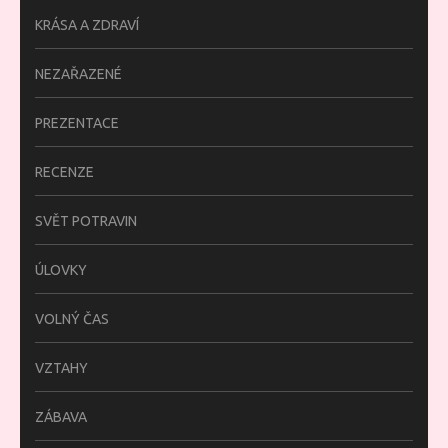
KRÁSA A ZDRAVÍ
NEZAŘAZENÉ
PREZENTACE
RECENZE
SVĚT POTRAVIN
ÚLOVKY
VOLNÝ ČAS
VZTAHY
ZÁBAVA