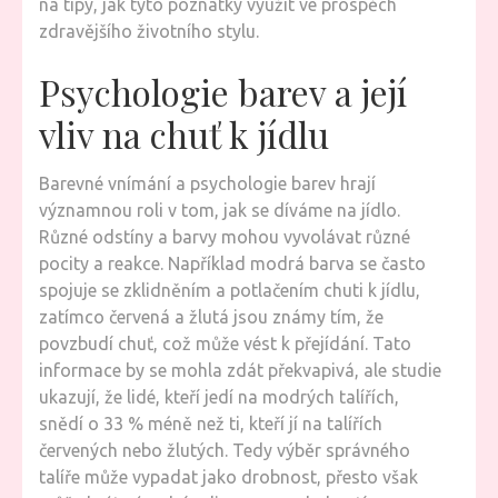
na tipy, jak tyto poznatky využít ve prospěch
zdravějšího životního stylu.
Psychologie barev a její
vliv na chuť k jídlu
Barevné vnímání a psychologie barev hrají
významnou roli v tom, jak se díváme na jídlo.
Různé odstíny a barvy mohou vyvolávat různé
pocity a reakce. Například modrá barva se často
spojuje se zklidněním a potlačením chuti k jídlu,
zatímco červená a žlutá jsou známy tím, že
povzbudí chuť, což může vést k přejídání. Tato
informace by se mohla zdát překvapivá, ale studie
ukazují, že lidé, kteří jedí na modrých talířích,
snědí o 33 % méně než ti, kteří jí na talířích
červených nebo žlutých. Tedy výběr správného
talíře může vypadat jako drobnost, přesto však