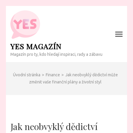
Přeskočit
na
obsah
(Enter)
YES MAGAZÍN
Magazín pro ty, kdo hledají inspiraci, rady a zábavu
Úvodní stránka
>
Finance
>
Jak neobvyklý dědictví může
změnit vaše finanční plány a životní styl
Jak neobvyklý dědictví