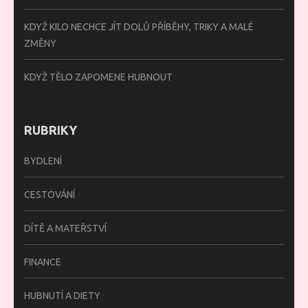
KDYŽ KILO NECHCE JÍT DOLŮ PŘÍBĚHY, TRIKY A MALÉ
ZMĚNY
KDYŽ TĚLO ZAPOMENE HUBNOUT
RUBRIKY
BYDLENÍ
CESTOVÁNÍ
DÍTĚ A MATEŘSTVÍ
FINANCE
HUBNUTÍ A DIETY