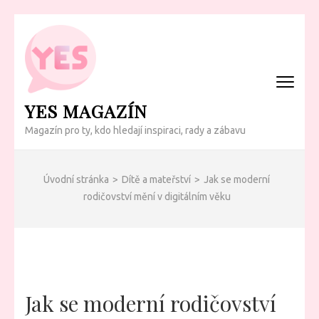
Přeskočit
na
obsah
(Enter)
YES MAGAZÍN
Magazín pro ty, kdo hledají inspiraci, rady a zábavu
Úvodní stránka
>
Dítě a mateřství
>
Jak se moderní
rodičovství mění v digitálním věku
Jak se moderní rodičovství