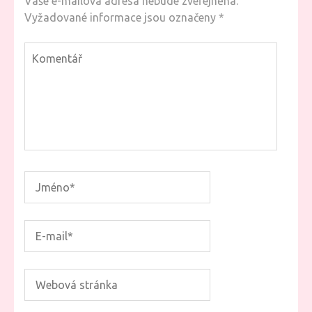
Vaše e-mailová adresa nebude zveřejněna.
Vyžadované informace jsou označeny
*