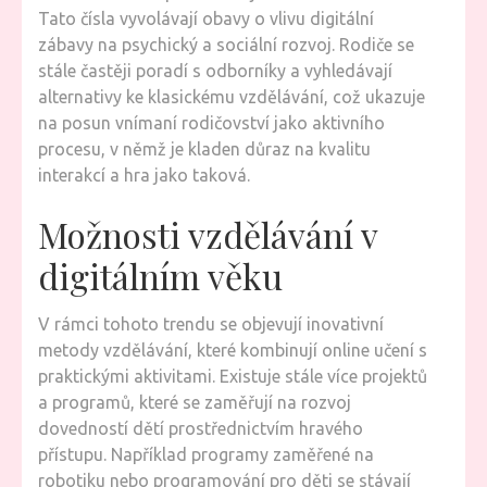
Tato čísla vyvolávají obavy o vlivu digitální
zábavy na psychický a sociální rozvoj. Rodiče se
stále častěji poradí s odborníky a vyhledávají
alternativy ke klasickému vzdělávání, což ukazuje
na posun vnímaní rodičovství jako aktivního
procesu, v němž je kladen důraz na kvalitu
interakcí a hra jako taková.
Možnosti vzdělávání v
digitálním věku
V rámci tohoto trendu se objevují inovativní
metody vzdělávání, které kombinují online učení s
praktickými aktivitami. Existuje stále více projektů
a programů, které se zaměřují na rozvoj
dovedností dětí prostřednictvím hravého
přístupu. Například programy zaměřené na
robotiku nebo programování pro děti se stávají