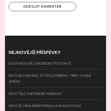
NEJNOVĚJŠÍ PŘÍSPĚVKY
KUCHYNĚ PLNÁ ZAPOMENUTÝCH CHUTÍ
KDYŽ KILO NECHCE JÍT DOLŮ PŘÍBĚHY, TRIKY A MALÉ
ZMĚNY
KDYŽ TĚLO ZAPOMENE HUBNOUT
KDYŽ SE VÁHA MĚNÍ POMALU A HLAVA RYCHLE