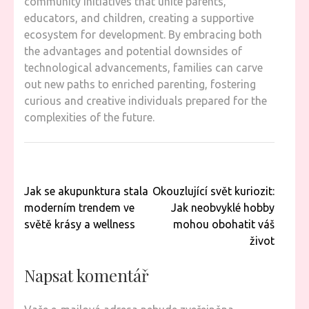
community initiatives that unite parents,
educators, and children, creating a supportive
ecosystem for development. By embracing both
the advantages and potential downsides of
technological advancements, families can carve
out new paths to enriched parenting, fostering
curious and creative individuals prepared for the
complexities of the future.
Navigace
Jak se akupunktura stala
Okouzlující svět kuriozit:
pro
moderním trendem ve
Jak neobvyklé hobby
příspěvek
světě krásy a wellness
mohou obohatit váš
život
Napsat komentář