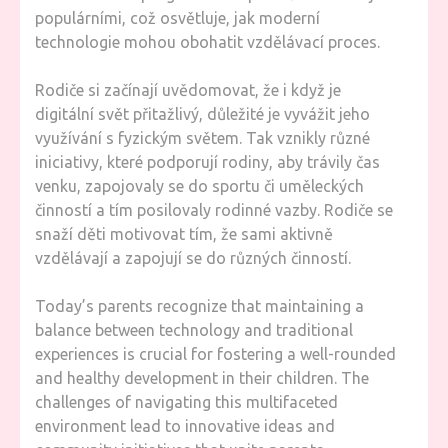
populárními, což osvětluje, jak moderní
technologie mohou obohatit vzdělávací proces.
Rodiče si začínají uvědomovat, že i když je
digitální svět přitažlivý, důležité je vyvážit jeho
využívání s fyzickým světem. Tak vznikly různé
iniciativy, které podporují rodiny, aby trávily čas
venku, zapojovaly se do sportu či uměleckých
činností a tím posilovaly rodinné vazby. Rodiče se
snaží děti motivovat tím, že sami aktivně
vzdělávají a zapojují se do různých činností.
Today’s parents recognize that maintaining a
balance between technology and traditional
experiences is crucial for fostering a well-rounded
and healthy development in their children. The
challenges of navigating this multifaceted
environment lead to innovative ideas and