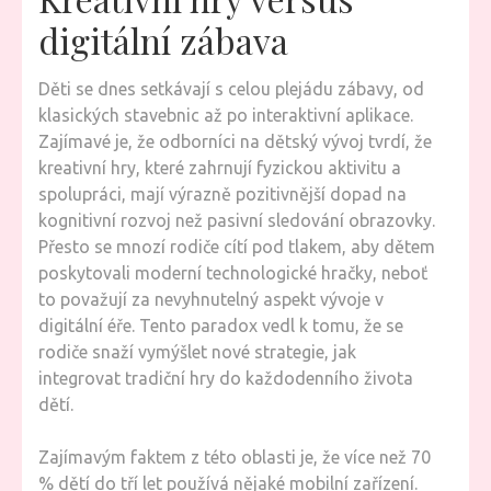
digitální zábava
Děti se dnes setkávají s celou plejádu zábavy, od
klasických stavebnic až po interaktivní aplikace.
Zajímavé je, že odborníci na dětský vývoj tvrdí, že
kreativní hry, které zahrnují fyzickou aktivitu a
spolupráci, mají výrazně pozitivnější dopad na
kognitivní rozvoj než pasivní sledování obrazovky.
Přesto se mnozí rodiče cítí pod tlakem, aby dětem
poskytovali moderní technologické hračky, neboť
to považují za nevyhnutelný aspekt vývoje v
digitální éře. Tento paradox vedl k tomu, že se
rodiče snaží vymýšlet nové strategie, jak
integrovat tradiční hry do každodenního života
dětí.
Zajímavým faktem z této oblasti je, že více než 70
% dětí do tří let používá nějaké mobilní zařízení.