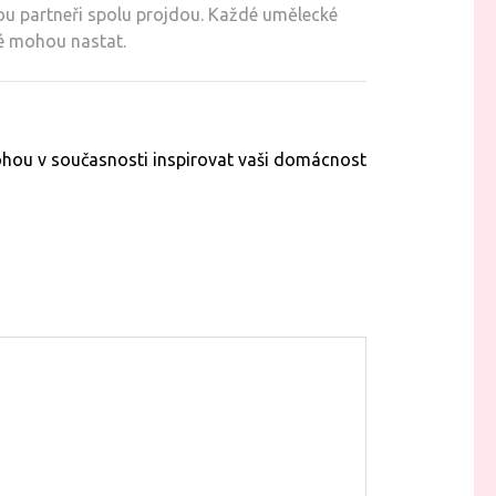
rou partneři spolu projdou. Každé umělecké
ré mohou nastat.
ohou v současnosti inspirovat vaši domácnost