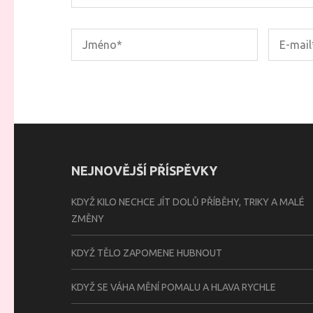
NEJNOVĚJŠÍ PŘÍSPĚVKY
KDYŽ KILO NECHCE JÍT DOLŮ PŘÍBĚHY, TRIKY A MALÉ
ZMĚNY
KDYŽ TĚLO ZAPOMENE HUBNOUT
KDYŽ SE VÁHA MĚNÍ POMALU A HLAVA RYCHLE