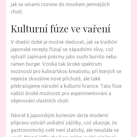
jak se umami rozvine do mnohem jemnějších
chutí.
Kulturní fúze ve vaření
V dnešní době je možné sledovat, jak se tradiční
japonské recepty fúzují se západními vlivy, což
vytváří zajímavé pokrmy jako sushi burrito nebo
ramen burger. Vzniká tak široké spektrum
možností pro kulinářskou kreativitu, při kterých se
nejenže zkoušíme nové příchutě, ale také
překračujeme národní a kulturní hranice. Tato fúze
nabízí široké možnosti pro experimentování a
objevování vlastních chutí.
Návrat k japonským kořenům skrze moderní
přípravu vytváří unikátní zážitky, což ukazuje, že
gastronomický svět není statický, ale neustále se