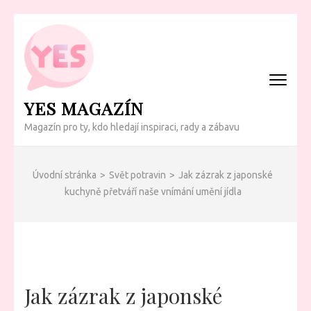
Přeskočit
na
obsah
(Enter)
YES MAGAZÍN
Magazín pro ty, kdo hledají inspiraci, rady a zábavu
Úvodní stránka
>
Svět potravin
>
Jak zázrak z japonské
kuchyně přetváří naše vnímání umění jídla
Jak zázrak z japonské