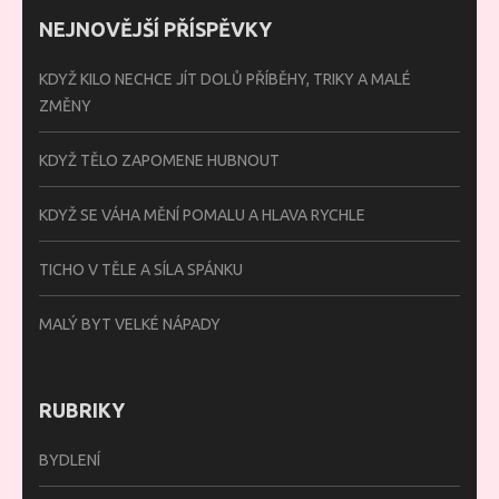
NEJNOVĚJŠÍ PŘÍSPĚVKY
KDYŽ KILO NECHCE JÍT DOLŮ PŘÍBĚHY, TRIKY A MALÉ
ZMĚNY
KDYŽ TĚLO ZAPOMENE HUBNOUT
KDYŽ SE VÁHA MĚNÍ POMALU A HLAVA RYCHLE
TICHO V TĚLE A SÍLA SPÁNKU
MALÝ BYT VELKÉ NÁPADY
RUBRIKY
BYDLENÍ