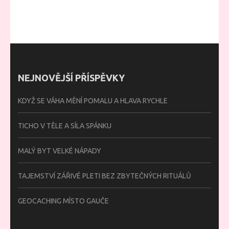
NEJNOVĚJŠÍ PŘÍSPĚVKY
KDYŽ SE VÁHA MĚNÍ POMALU A HLAVA RYCHLE
TICHO V TĚLE A SÍLA SPÁNKU
MALÝ BYT VELKÉ NÁPADY
TAJEMSTVÍ ZÁŘIVÉ PLETI BEZ ZBYTEČNÝCH RITUÁLŮ
GEOCACHING MÍSTO GAUČE