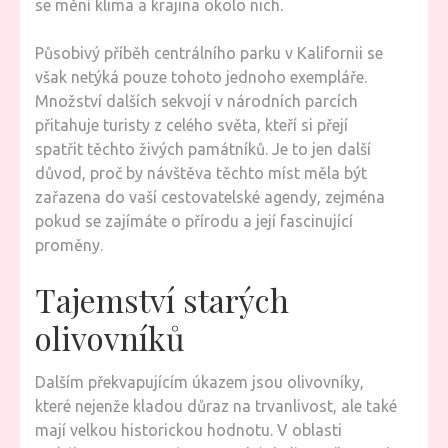
se mění klima a krajina okolo nich.
Působivý příběh centrálního parku v Kalifornii se
však netýká pouze tohoto jednoho exempláře.
Množství dalších sekvojí v národních parcích
přitahuje turisty z celého světa, kteří si přejí
spatřit těchto živých památníků. Je to jen další
důvod, proč by návštěva těchto míst měla být
zařazena do vaší cestovatelské agendy, zejména
pokud se zajímáte o přírodu a její fascinující
proměny.
Tajemství starých
olivovníků
Dalším překvapujícím úkazem jsou olivovníky,
které nejenže kladou důraz na trvanlivost, ale také
mají velkou historickou hodnotu. V oblasti