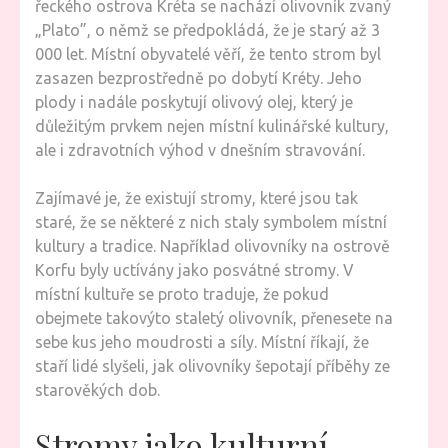
řeckého ostrova Kréta se nachází olivovník zvaný
„Plato”, o němž se předpokládá, že je starý až 3
000 let. Místní obyvatelé věří, že tento strom byl
zasazen bezprostředně po dobytí Kréty. Jeho
plody i nadále poskytují olivový olej, který je
důležitým prvkem nejen místní kulinářské kultury,
ale i zdravotních výhod v dnešním stravování.
Zajímavé je, že existují stromy, které jsou tak
staré, že se některé z nich staly symbolem místní
kultury a tradice. Například olivovníky na ostrově
Korfu byly uctívány jako posvátné stromy. V
místní kultuře se proto traduje, že pokud
obejmete takovýto staletý olivovník, přenesete na
sebe kus jeho moudrosti a síly. Místní říkají, že
staří lidé slyšeli, jak olivovníky šepotají příběhy ze
starověkých dob.
Stromy jako kulturní