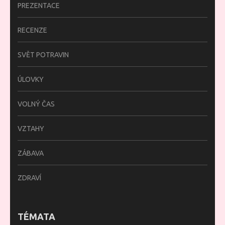
PREZENTACE
RECENZE
SVĚT POTRAVIN
ÚLOVKY
VOLNÝ ČAS
VZTAHY
ZÁBAVA
ZDRAVÍ
TÉMATA