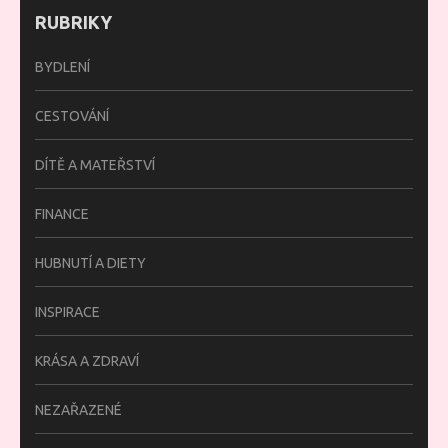
RUBRIKY
BYDLENÍ
CESTOVÁNÍ
DÍTĚ A MATEŘSTVÍ
FINANCE
HUBNUTÍ A DIETY
INSPIRACE
KRÁSA A ZDRAVÍ
NEZAŘAZENÉ