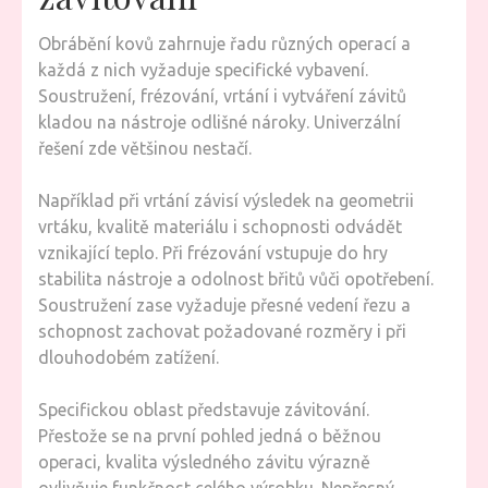
Obrábění kovů zahrnuje řadu různých operací a
každá z nich vyžaduje specifické vybavení.
Soustružení, frézování, vrtání i vytváření závitů
kladou na nástroje odlišné nároky. Univerzální
řešení zde většinou nestačí.
Například při vrtání závisí výsledek na geometrii
vrtáku, kvalitě materiálu i schopnosti odvádět
vznikající teplo. Při frézování vstupuje do hry
stabilita nástroje a odolnost břitů vůči opotřebení.
Soustružení zase vyžaduje přesné vedení řezu a
schopnost zachovat požadované rozměry i při
dlouhodobém zatížení.
Specifickou oblast představuje závitování.
Přestože se na první pohled jedná o běžnou
operaci, kvalita výsledného závitu výrazně