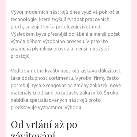
Vývoj moderních nástrojů dnes využívá pokročilé
technologie, které zvyšují tvrdost pracovních
ploch, snižují tření a prodlužují životnost.
Výsledkem bývá přesnější obrábění a menší počet
výměn během výrobního procesu. V praxi to
znamená plynulejší provoz a menší množství
prostojů.
Vedle samotné kvality nástrojů získává důležitost
také dostupnost sortimentu. Výrobní firmy často
potřebují rychle reagovat na změny zakázek, nové
materiály či odlišné požadavky zákazníků. Široká
nabídka specializovaných nástrojů proto
představuje významnou výhodu.
Od vrtání až po
závitování