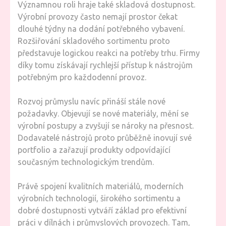
Významnou roli hraje také skladová dostupnost.
Výrobní provozy často nemají prostor čekat
dlouhé týdny na dodání potřebného vybavení.
Rozšiřování skladového sortimentu proto
představuje logickou reakci na potřeby trhu. Firmy
díky tomu získávají rychlejší přístup k nástrojům
potřebným pro každodenní provoz.
Rozvoj průmyslu navíc přináší stále nové
požadavky. Objevují se nové materiály, mění se
výrobní postupy a zvyšují se nároky na přesnost.
Dodavatelé nástrojů proto průběžně inovují své
portfolio a zařazují produkty odpovídající
současným technologickým trendům.
Právě spojení kvalitních materiálů, moderních
výrobních technologií, širokého sortimentu a
dobré dostupnosti vytváří základ pro efektivní
práci v dílnách i průmyslových provozech. Tam,