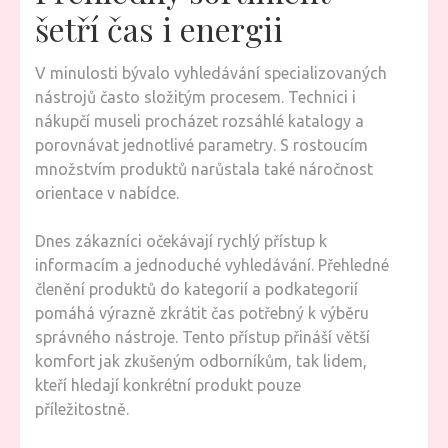
šetří čas i energii
V minulosti bývalo vyhledávání specializovaných
nástrojů často složitým procesem. Technici i
nákupčí museli procházet rozsáhlé katalogy a
porovnávat jednotlivé parametry. S rostoucím
množstvím produktů narůstala také náročnost
orientace v nabídce.
Dnes zákazníci očekávají rychlý přístup k
informacím a jednoduché vyhledávání. Přehledné
členění produktů do kategorií a podkategorií
pomáhá výrazně zkrátit čas potřebný k výběru
správného nástroje. Tento přístup přináší větší
komfort jak zkušeným odborníkům, tak lidem,
kteří hledají konkrétní produkt pouze
příležitostně.