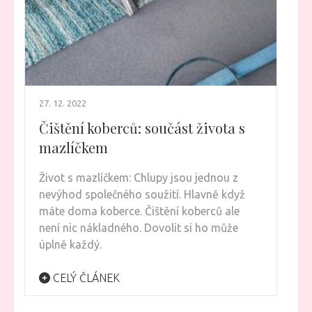
27. 12. 2022
Čištění koberců: součást života s
mazlíčkem
Život s mazlíčkem: Chlupy jsou jednou z
nevýhod společného soužití. Hlavně když
máte doma koberce. Čištění koberců ale
není nic nákladného. Dovolit si ho může
úplně každý.
CELÝ ČLÁNEK