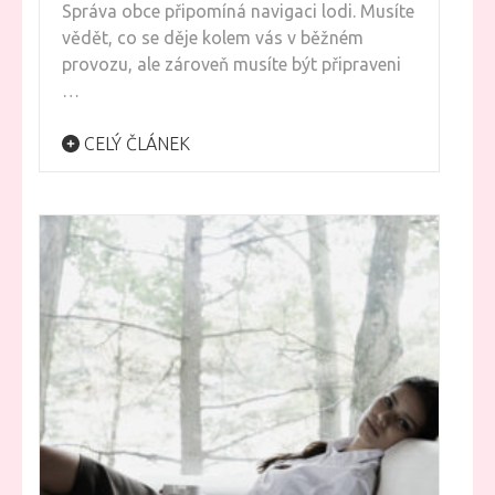
Správa obce připomíná navigaci lodi. Musíte
vědět, co se děje kolem vás v běžném
provozu, ale zároveň musíte být připraveni
…
CELÝ ČLÁNEK