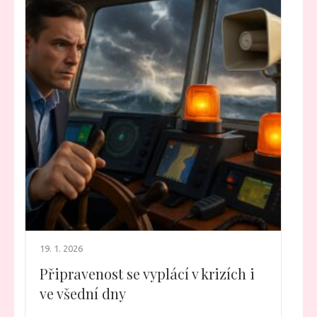
19. 1. 2026
Připravenost se vyplácí v krizích i
ve všední dny