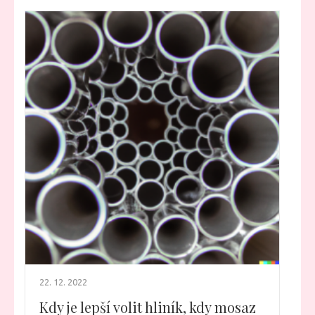
22. 12. 2022
Kdy je lepší volit hliník, kdy mosaz