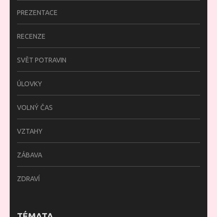
PREZENTACE
RECENZE
SVĚT POTRAVIN
ÚLOVKY
VOLNÝ ČAS
VZTAHY
ZÁBAVA
ZDRAVÍ
TÉMATA