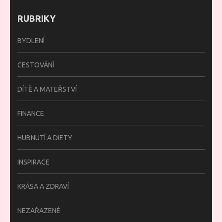
RUBRIKY
BYDLENÍ
CESTOVÁNÍ
DÍTĚ A MATEŘSTVÍ
FINANCE
HUBNUTÍ A DIETY
INSPIRACE
KRÁSA A ZDRAVÍ
NEZAŘAZENÉ