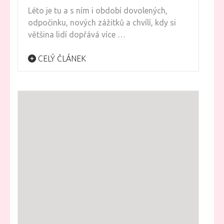
Léto je tu a s ním i období dovolených,
odpočinku, nových zážitků a chvílí, kdy si
většina lidí dopřává více …
CELÝ ČLÁNEK