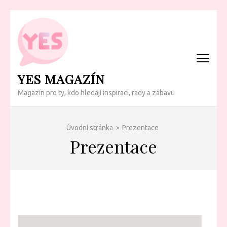
Přeskočit
na
obsah
(Enter)
YES MAGAZÍN
Magazín pro ty, kdo hledají inspiraci, rady a zábavu
Úvodní stránka
>
Prezentace
Prezentace