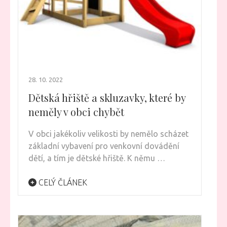
28. 10. 2022
Dětská hřiště a skluzavky, které by
neměly v obci chybět
V obci jakékoliv velikosti by nemělo scházet
základní vybavení pro venkovní dovádění
dětí, a tím je dětské hřiště. K němu …
CELÝ ČLÁNEK