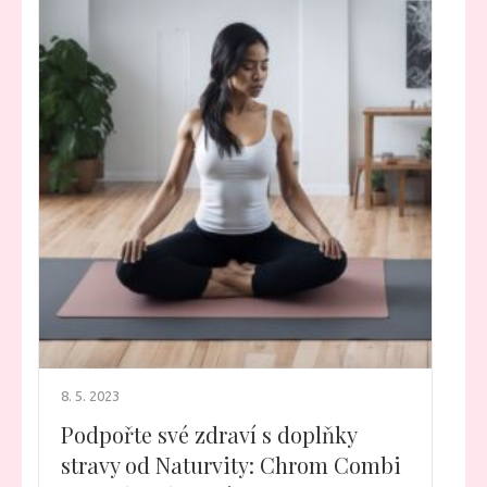
8. 5. 2023
Podpořte své zdraví s doplňky
stravy od Naturvity: Chrom Combi