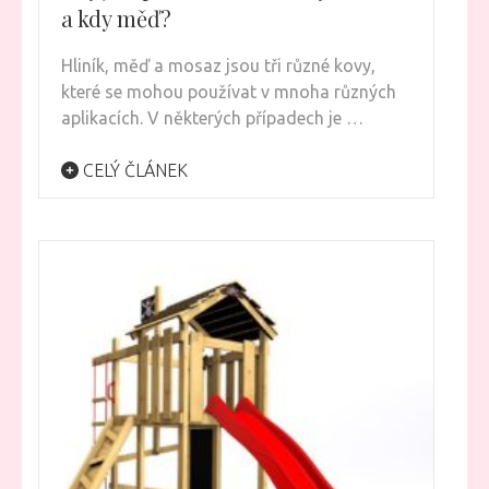
a kdy měď?
Hliník, měď a mosaz jsou tři různé kovy,
které se mohou používat v mnoha různých
aplikacích. V některých případech je …
CELÝ ČLÁNEK