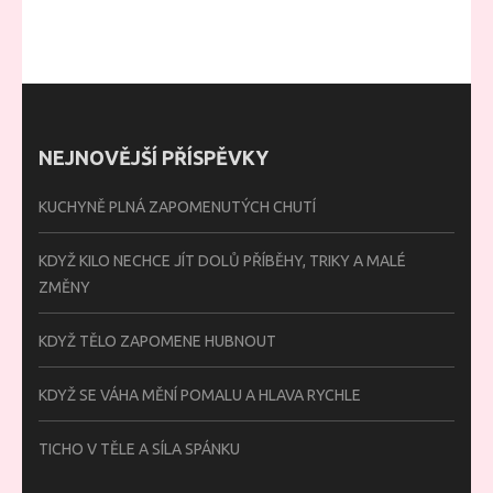
NEJNOVĚJŠÍ PŘÍSPĚVKY
KUCHYNĚ PLNÁ ZAPOMENUTÝCH CHUTÍ
KDYŽ KILO NECHCE JÍT DOLŮ PŘÍBĚHY, TRIKY A MALÉ
ZMĚNY
KDYŽ TĚLO ZAPOMENE HUBNOUT
KDYŽ SE VÁHA MĚNÍ POMALU A HLAVA RYCHLE
TICHO V TĚLE A SÍLA SPÁNKU