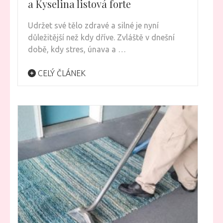
a Kyselina listová forte
Udržet své tělo zdravé a silné je nyní
důležitější než kdy dříve. Zvláště v dnešní
době, kdy stres, únava a …
CELÝ ČLÁNEK