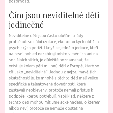
pozornosti.
Čím jsou neviditelné děti
jedinečné
Neviditelné děti jsou často oběťmi triády
problémů: sociální izolace, ekonomických obtíží a
psychických potíží. I když se jedná o jedince, kteří
na první pohled nezabírají místo v médiích ani na
sociálních sítích, je důležité poznamenat, že
existuje kolem pěti milionů dětí v Evropě, které se
cítí jako „neviditelné“. Jednou z nejzajímavějších
skutečností je, že mnohé z těchto dětí mají velice
specifické a talentované dovednosti, které
zůstávají neobjeveny, protože nemají přístup k
podpoře, kterou potřebují. Například, některé z
těchto dětí mohou mít umělecké nadání, o kterém
nikdo neví, protože se nemůže dostat na