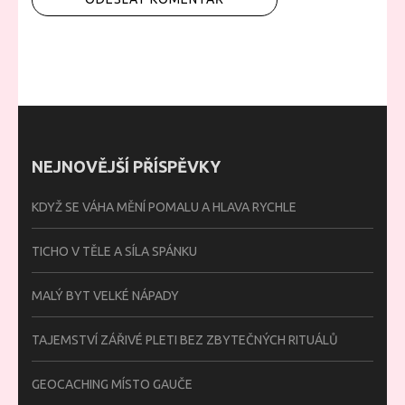
NEJNOVĚJŠÍ PŘÍSPĚVKY
KDYŽ SE VÁHA MĚNÍ POMALU A HLAVA RYCHLE
TICHO V TĚLE A SÍLA SPÁNKU
MALÝ BYT VELKÉ NÁPADY
TAJEMSTVÍ ZÁŘIVÉ PLETI BEZ ZBYTEČNÝCH RITUÁLŮ
GEOCACHING MÍSTO GAUČE