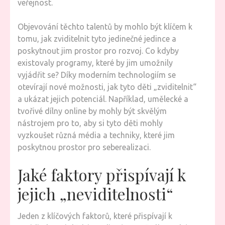
veřejnost.
Objevování těchto talentů by mohlo být klíčem k
tomu, jak zviditelnit tyto jedinečné jedince a
poskytnout jim prostor pro rozvoj. Co kdyby
existovaly programy, které by jim umožnily
vyjádřit se? Díky moderním technologiím se
otevírají nové možnosti, jak tyto děti „zviditelnit“
a ukázat jejich potenciál. Například, umělecké a
tvořivé dílny online by mohly být skvělým
nástrojem pro to, aby si tyto děti mohly
vyzkoušet různá média a techniky, které jim
poskytnou prostor pro seberealizaci.
Jaké faktory přispívají k
jejich „neviditelnosti“
Jeden z klíčových faktorů, které přispívají k