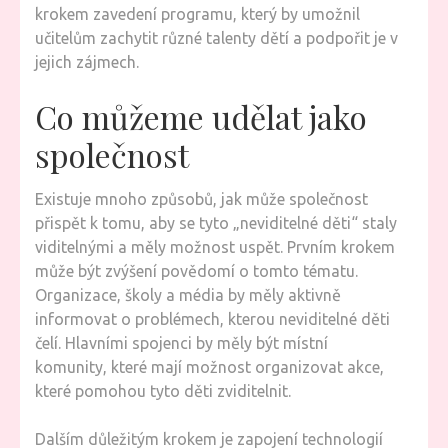
krokem zavedení programu, který by umožnil
učitelům zachytit různé talenty dětí a podpořit je v
jejich zájmech.
Co můžeme udělat jako
společnost
Existuje mnoho způsobů, jak může společnost
přispět k tomu, aby se tyto „neviditelné děti“ staly
viditelnými a měly možnost uspět. Prvním krokem
může být zvýšení povědomí o tomto tématu.
Organizace, školy a média by měly aktivně
informovat o problémech, kterou neviditelné děti
čelí. Hlavními spojenci by měly být místní
komunity, které mají možnost organizovat akce,
které pomohou tyto děti zviditelnit.
Dalším důležitým krokem je zapojení technologií