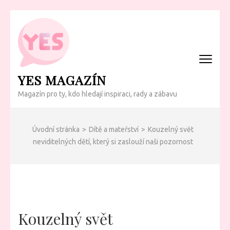
Přeskočit
na
obsah
(Enter)
YES MAGAZÍN
Magazín pro ty, kdo hledají inspiraci, rady a zábavu
Úvodní stránka
>
Dítě a mateřství
>
Kouzelný svět
neviditelných dětí, který si zaslouží naši pozornost
Kouzelný svět