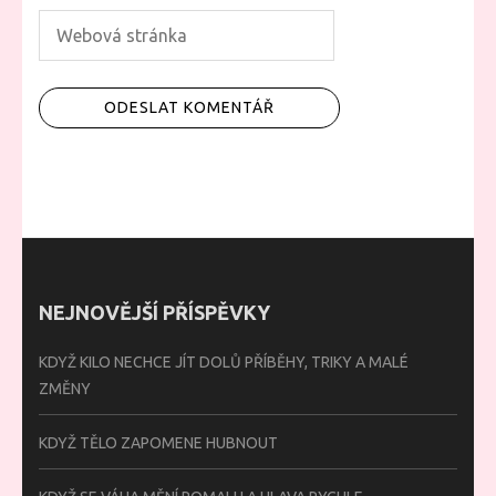
NEJNOVĚJŠÍ PŘÍSPĚVKY
KDYŽ KILO NECHCE JÍT DOLŮ PŘÍBĚHY, TRIKY A MALÉ
ZMĚNY
KDYŽ TĚLO ZAPOMENE HUBNOUT