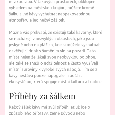
mrakodrapu. V takových prostorech, obklopeni
výhledem na městskou krajinu, můžete kromě
šálku silné kávy vychutnat neopakovatelnou
atmosféru a jedinečný zážitek.
Možná vás překvapí, že existují také kavárny, které
se nacházejí v nezvyklých oblastech, jako jsou
jeskyně nebo na plážích, kde si můžete vychutnat
osvěžující drink s šuměním vln na pozadí. Tato
místa nejen že lákají svou neobvyklou polohou,
ale také se snaží o udržitelnost a často využívají
místní suroviny k výrobě svých nápojů. Tím se z
kávy nestává pouze nápoj, ale i součást
ekosystému, která spojuje místní kulturu a tradice.
Příběhy za šálkem
Každý šálek kávy má svůj příběh, ať už jde o
způsob jeho přípravy, země původu nebo