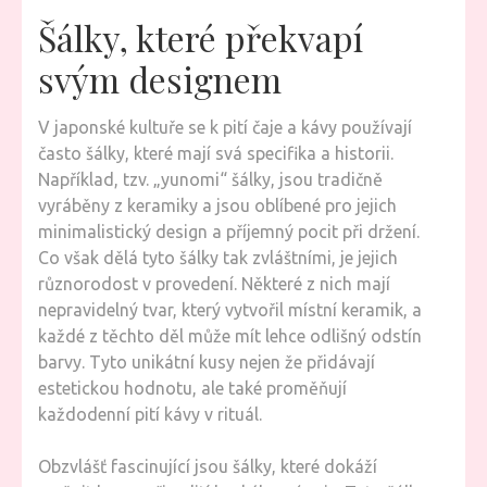
Šálky, které překvapí
svým designem
V japonské kultuře se k pití čaje a kávy používají
často šálky, které mají svá specifika a historii.
Například, tzv. „yunomi“ šálky, jsou tradičně
vyráběny z keramiky a jsou oblíbené pro jejich
minimalistický design a příjemný pocit při držení.
Co však dělá tyto šálky tak zvláštními, je jejich
různorodost v provedení. Některé z nich mají
nepravidelný tvar, který vytvořil místní keramik, a
každé z těchto děl může mít lehce odlišný odstín
barvy. Tyto unikátní kusy nejen že přidávají
estetickou hodnotu, ale také proměňují
každodenní pití kávy v rituál.
Obzvlášť fascinující jsou šálky, které dokáží