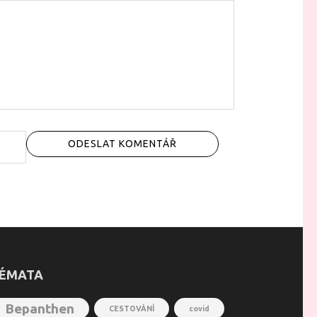
ÉMATA
Bepanthen
CESTOVÁNÍ
covid