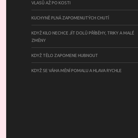
VLASŮ AŽ PO KOSTI
KUCHYNĚ PLNÁ ZAPOMENUTÝCH CHUTÍ
KDYŽ KILO NECHCE JÍT DOLŮ PŘÍBĚHY, TRIKY A MALÉ
ZMĚNY
KDYŽ TĚLO ZAPOMENE HUBNOUT
KDYŽ SE VÁHA MĚNÍ POMALU A HLAVA RYCHLE