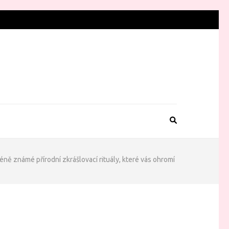
ně známé přírodní zkrášlovací rituály, které vás ohromí