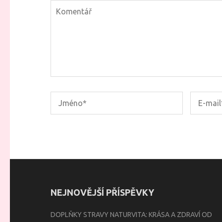
NEJNOVĚJŠÍ PŘÍSPĚVKY
DOPLŇKY STRAVY NATURVITA: KRÁSA A ZDRAVÍ OD