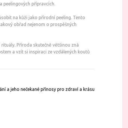
a peelingových přípravcích.
sobit na kůži jako přírodní peeling. Tento
y je takový obřad nejenom o prospěšných
 rituály. Příroda skutečně většinou zná
stem a vzít si inspiraci ze vzdálených koutů
ní a jeho nečekané přínosy pro zdraví a krásu