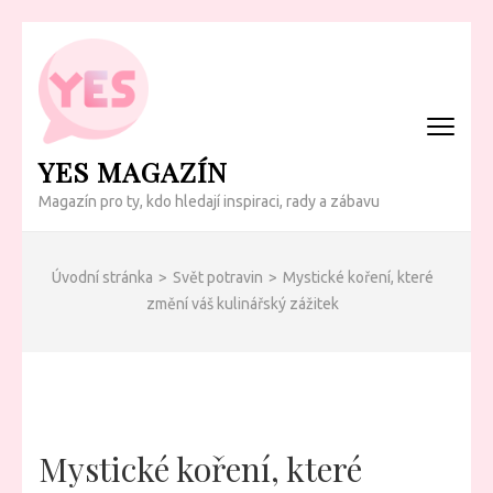
Přeskočit
na
obsah
(Enter)
YES MAGAZÍN
Magazín pro ty, kdo hledají inspiraci, rady a zábavu
Úvodní stránka
>
Svět potravin
>
Mystické koření, které
změní váš kulinářský zážitek
Mystické koření, které