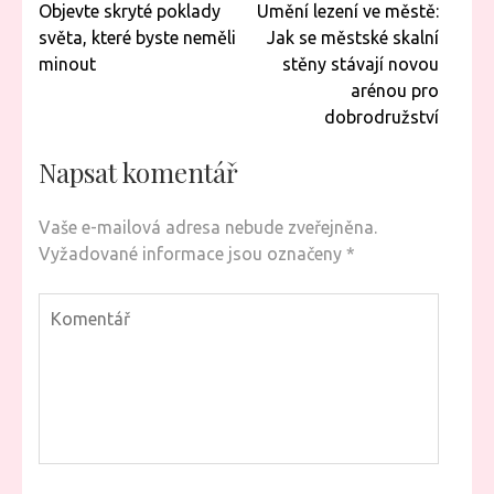
Navigace
Objevte skryté poklady
Umění lezení ve městě:
pro
světa, které byste neměli
Jak se městské skalní
příspěvek
minout
stěny stávají novou
arénou pro
dobrodružství
Napsat komentář
Vaše e-mailová adresa nebude zveřejněna.
Vyžadované informace jsou označeny
*