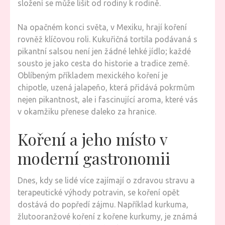
složení se může lišit od rodiny k rodině.
Na opačném konci světa, v Mexiku, hrají koření
rovněž klíčovou roli. Kukuřičná tortila podávaná s
pikantní salsou není jen žádné lehké jídlo; každé
sousto je jako cesta do historie a tradice země.
Oblíbeným příkladem mexického koření je
chipotle, uzená jalapeño, která přidává pokrmům
nejen pikantnost, ale i fascinující aroma, které vás
v okamžiku přenese daleko za hranice.
Koření a jeho místo v
moderní gastronomii
Dnes, kdy se lidé více zajímají o zdravou stravu a
terapeutické výhody potravin, se koření opět
dostává do popředí zájmu. Například kurkuma,
žlutooranžové koření z kořene kurkumy, je známá