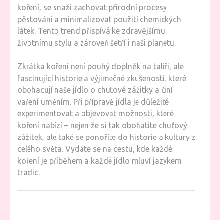
koření, se snaží zachovat přírodní procesy
pěstování a minimalizovat použití chemických
látek. Tento trend přispívá ke zdravějšímu
životnímu stylu a zároveň šetří i naši planetu.
Zkrátka koření není pouhý doplněk na talíři, ale
fascinující historie a výjimečné zkušenosti, které
obohacují naše jídlo o chuťové zážitky a činí
vaření uměním. Při přípravě jídla je důležité
experimentovat a objevovat možnosti, které
koření nabízí – nejen že si tak obohatíte chuťový
zážitek, ale také se ponoříte do historie a kultury z
celého světa. Vydáte se na cestu, kde každé
koření je příběhem a každé jídlo mluví jazykem
tradic.