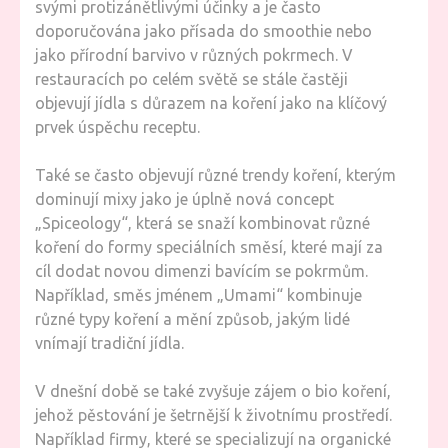
svými protizánětlivými účinky a je často
doporučována jako přísada do smoothie nebo
jako přírodní barvivo v různých pokrmech. V
restauracích po celém světě se stále častěji
objevují jídla s důrazem na koření jako na klíčový
prvek úspěchu receptu.
Také se často objevují různé trendy koření, kterým
dominují mixy jako je úplně nová concept
„Spiceology“, která se snaží kombinovat různé
koření do formy speciálních směsí, které mají za
cíl dodat novou dimenzi bavícím se pokrmům.
Například, směs jménem „Umami“ kombinuje
různé typy koření a mění způsob, jakým lidé
vnímají tradiční jídla.
V dnešní době se také zvyšuje zájem o bio koření,
jehož pěstování je šetrnější k životnímu prostředí.
Například firmy, které se specializují na organické