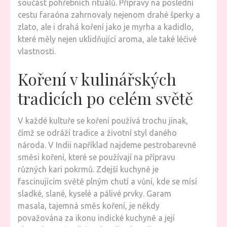
součást pohřebních rituálů. Přípravy na poslední
cestu faraóna zahrnovaly nejenom drahé šperky a
zlato, ale i drahá koření jako je myrha a kadidlo,
které měly nejen uklidňující aroma, ale také léčivé
vlastnosti.
Koření v kulinářských
tradicích po celém světě
V každé kultuře se koření používá trochu jinak,
čímž se odráží tradice a životní styl daného
národa. V Indii například najdeme pestrobarevné
směsi koření, které se používají na přípravu
různých kari pokrmů. Zdejší kuchyně je
fascinujícím světě plným chutí a vůní, kde se mísí
sladké, slané, kyselé a pálivé prvky. Garam
masala, tajemná směs koření, je někdy
považována za ikonu indické kuchyně a její