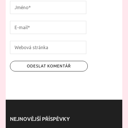
NEJNOVĚJŠÍ PŘÍSPĚVKY