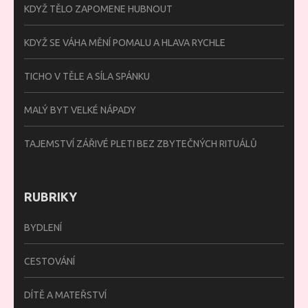
KDYŽ TĚLO ZAPOMENE HUBNOUT
KDYŽ SE VÁHA MĚNÍ POMALU A HLAVA RYCHLE
TICHO V TĚLE A SÍLA SPÁNKU
MALÝ BYT VELKÉ NÁPADY
TAJEMSTVÍ ZÁŘIVÉ PLETI BEZ ZBYTEČNÝCH RITUÁLŮ
RUBRIKY
BYDLENÍ
CESTOVÁNÍ
DÍTĚ A MATEŘSTVÍ