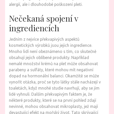
alergií, ale i dlouhodobé poškození pleti.
Nečekaná spojení v
ingrediencích
Jedním z nejvíce překvapivých aspektů
kosmetických výrobků jsou jejich ingredience.
Mnoho lidí není obeznámeno s tím, co skutečně
obsahují jejich oblíbené produkty. Například
nemalé množství krémů na pleť může obsahovat
parabeny a sulfáty, které mohou mít negativní
dopad na hormonální balanci. Okamžitě se může
vynořit otázka, proč se tyto látky stále nacházejí v
toaletách, když mnohé studie navrhují, aby se jim
lidé vyhnuli. Dalším překvapivým faktem je, že
některé produkty, které se na první pohled zdají
nevinné, mohou obsahovat mikroplasty, jež mají
devastující efekt na mořský život. Tato skrývající