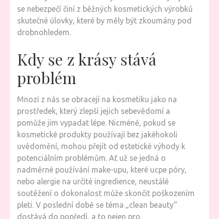
se nebezpečí činí z běžných kosmetických výrobků
skutečné úlovky, které by měly být zkoumány pod
drobnohledem.
Kdy se z krásy stává
problém
Mnozí z nás se obracejí na kosmetiku jako na
prostředek, který zlepší jejich sebevědomí a
pomůže jim vypadat lépe. Nicméně, pokud se
kosmetické produkty používají bez jakéhokoli
uvědomění, mohou přejít od estetické výhody k
potenciálním problémům. Ať už se jedná o
nadměrné používání make-upu, které ucpe póry,
nebo alergie na určité ingredience, neustálé
soutěžení o dokonalost může skončit poškozením
pleti. V poslední době se téma „clean beauty“
dostává do popředí, a to nejen pro