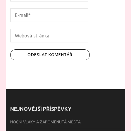
NEJNOVĚJŠÍ PŘÍSPĚVKY
NOČNÍ VLAKY A ZAPOMENUTÁ MĚSTA