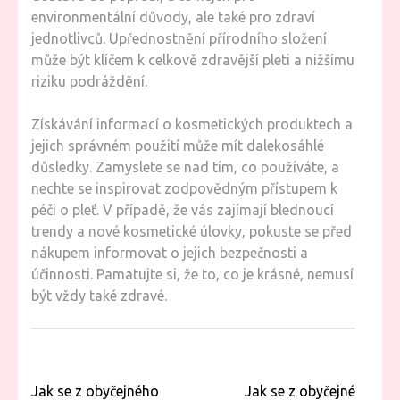
environmentální důvody, ale také pro zdraví
jednotlivců. Upřednostnění přírodního složení
může být klíčem k celkově zdravější pleti a nižšímu
riziku podráždění.
Získávání informací o kosmetických produktech a
jejich správném použití může mít dalekosáhlé
důsledky. Zamyslete se nad tím, co používáte, a
nechte se inspirovat zodpovědným přístupem k
péči o pleť. V případě, že vás zajímají blednoucí
trendy a nové kosmetické úlovky, pokuste se před
nákupem informovat o jejich bezpečnosti a
účinnosti. Pamatujte si, že to, co je krásné, nemusí
být vždy také zdravé.
Navigace
Jak se z obyčejného
Jak se z obyčejné