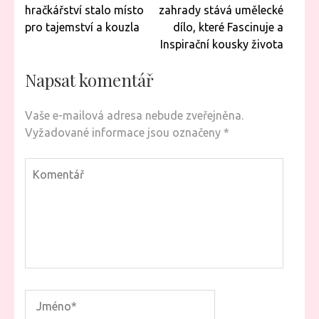
pro
hračkářství stalo místo
zahrady stává umělecké
příspěvek
pro tajemství a kouzla
dílo, které Fascinuje a
Inspirační kousky života
Napsat komentář
Vaše e-mailová adresa nebude zveřejněna.
Vyžadované informace jsou označeny
*