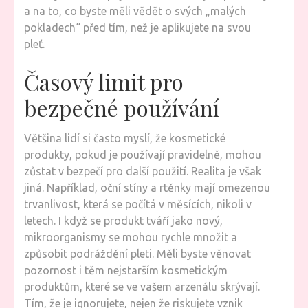
a na to, co byste měli vědět o svých „malých
pokladech“ před tím, než je aplikujete na svou
pleť.
Časový limit pro
bezpečné používání
Většina lidí si často myslí, že kosmetické
produkty, pokud je používají pravidelně, mohou
zůstat v bezpečí pro další použití. Realita je však
jiná. Například, oční stíny a rtěnky mají omezenou
trvanlivost, která se počítá v měsících, nikoli v
letech. I když se produkt tváří jako nový,
mikroorganismy se mohou rychle množit a
způsobit podráždění pleti. Měli byste věnovat
pozornost i těm nejstarším kosmetickým
produktům, které se ve vašem arzenálu skrývají.
Tím, že je ignorujete, nejen že riskujete vznik