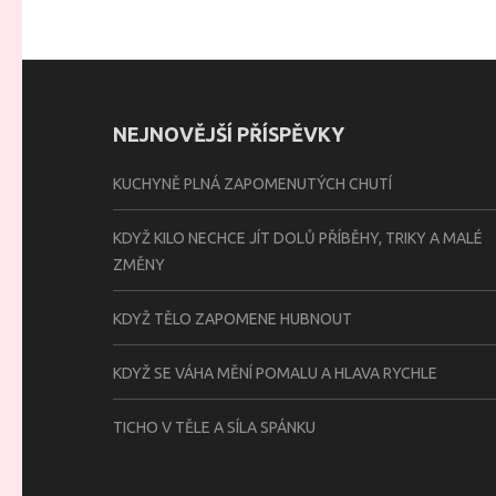
NEJNOVĚJŠÍ PŘÍSPĚVKY
KUCHYNĚ PLNÁ ZAPOMENUTÝCH CHUTÍ
KDYŽ KILO NECHCE JÍT DOLŮ PŘÍBĚHY, TRIKY A MALÉ
ZMĚNY
KDYŽ TĚLO ZAPOMENE HUBNOUT
KDYŽ SE VÁHA MĚNÍ POMALU A HLAVA RYCHLE
TICHO V TĚLE A SÍLA SPÁNKU