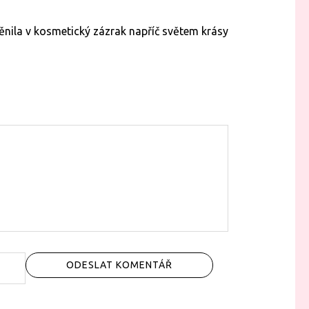
nila v kosmetický zázrak napříč světem krásy