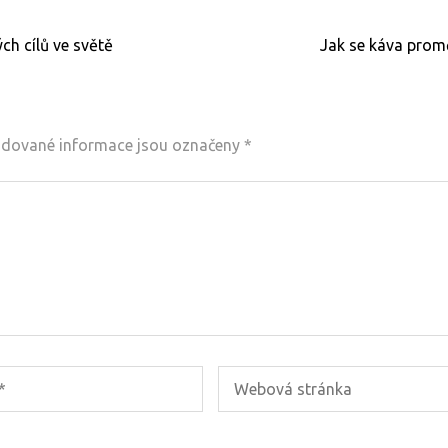
ch cílů ve světě
Jak se káva promě
dované informace jsou označeny
*