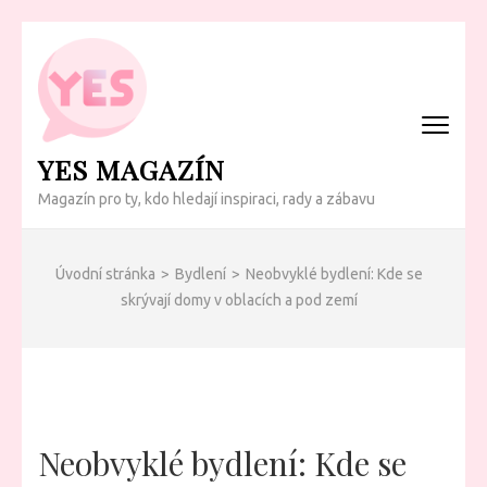
Přeskočit
na
obsah
(Enter)
YES MAGAZÍN
Magazín pro ty, kdo hledají inspiraci, rady a zábavu
Úvodní stránka
>
Bydlení
>
Neobvyklé bydlení: Kde se
skrývají domy v oblacích a pod zemí
Neobvyklé bydlení: Kde se