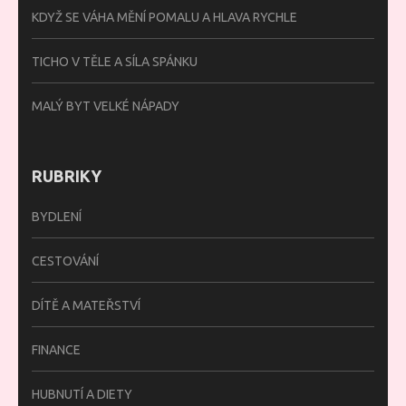
KDYŽ SE VÁHA MĚNÍ POMALU A HLAVA RYCHLE
TICHO V TĚLE A SÍLA SPÁNKU
MALÝ BYT VELKÉ NÁPADY
RUBRIKY
BYDLENÍ
CESTOVÁNÍ
DÍTĚ A MATEŘSTVÍ
FINANCE
HUBNUTÍ A DIETY