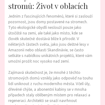
stromů: Život v oblacích
Jedním z fascinujících fenoménů, které si zaslouží
pozornost, jsou domy postavené na stromech.
Tyto ekologické obydlí neslouží pouze jako
útočiště na zemi, ale také jako místo, kde se
člověk skutečně dostává blíže k přírodě. V
některých částech světa, jako jsou deštné lesy v
Amazonii nebo oblasti Skandinávie, se často
setkáte s nabídkou unikátních projektů, které vám
umožní prožít noc vysoko nad zemí.
Zajímavá skutečnost je, že mnohé z těchto
stromových domů vznikly jako odpověď na touhu
lidí uniknout z ruchu moderního města. Včelí úly,
dřevěné chýše, a abonentní kabiny se v mnoha
případech staly oblíbeným místem pro relaxaci a
regeneraci. Architekti se snaží navrhnout