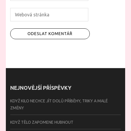
NEJNOVĚJŠÍ PŘÍSPĚVKY
KDYŽ KILO NECHCE JÍT DOLŮ PŘÍBĚHY, TRIKY A MALÉ
ZMĚNY
KDYŽ TĚLO ZAPOMENE HUBNOUT