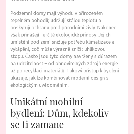
Podzemní domy mají výhodu v přirozeném
tepelném pohodlí; udržují stálou teplotu a
poskytují ochranu před přírodními živly. Nakonec
však přinášejí i určité ekologické přínosy. Jejich
umístění pod zemí snižuje potřebu klimatizace a
vytápění, což může výrazně snížit uhlíkovou
stopu. Často jsou tyto domy navrženy s důrazem
na udržitelnost – od obnovitelných zdrojů energie
až po recyklaci materiálů. Takový přístup k bydlení
ukazuje, jak lze kombinovat moderní design s
ekologickým uvědoměním.
Unikátní mobilní
bydlení: Dům, kdekoliv
se ti zamane