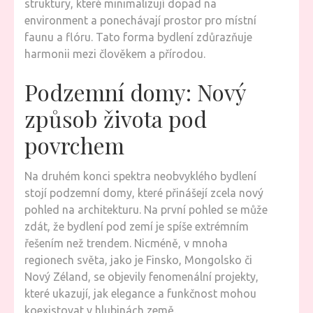
struktury, které minimalizují dopad na
environment a ponechávají prostor pro místní
faunu a flóru. Tato forma bydlení zdůrazňuje
harmonii mezi člověkem a přírodou.
Podzemní domy: Nový
způsob života pod
povrchem
Na druhém konci spektra neobvyklého bydlení
stojí podzemní domy, které přinášejí zcela nový
pohled na architekturu. Na první pohled se může
zdát, že bydlení pod zemí je spíše extrémním
řešením než trendem. Nicméně, v mnoha
regionech světa, jako je Finsko, Mongolsko či
Nový Zéland, se objevily fenomenální projekty,
které ukazují, jak elegance a funkčnost mohou
koexistovat v hlubinách země.