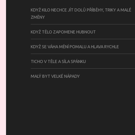
KDYŽ KILO NECHCE JÍT DOLŮ PŘÍBĚHY, TRIKY A MALÉ
ZMĚNY
KDYŽ TĚLO ZAPOMENE HUBNOUT
KDYŽ SE VÁHA MĚNÍ POMALU A HLAVA RYCHLE
TICHO V TĚLE A SÍLA SPÁNKU
MALÝ BYT VELKÉ NÁPADY