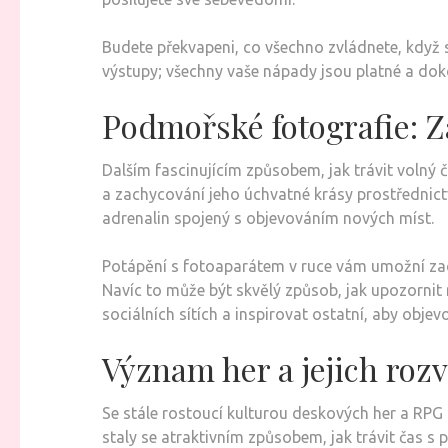
Budete překvapeni, co všechno zvládnete, když 
výstupy; všechny vaše nápady jsou platné a dok
Podmořské fotografie: Z
Dalším fascinujícím způsobem, jak trávit voln
a zachycování jeho úchvatné krásy prostřednictv
adrenalin spojený s objevováním nových míst.
Potápění s fotoaparátem v ruce vám umožní zac
Navíc to může být skvělý způsob, jak upozornit 
sociálních sítích a inspirovat ostatní, aby obje
Význam her a jejich roz
Se stále rostoucí kulturou deskových her a RPG (
staly se atraktivním způsobem, jak trávit čas s 