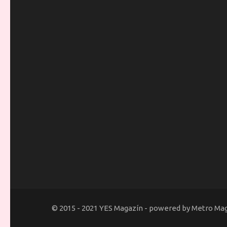
© 2015 - 2021 YES Magazín - powered by Metro Ma