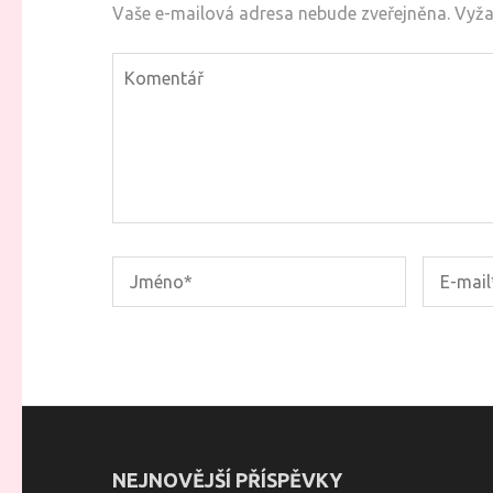
Vaše e-mailová adresa nebude zveřejněna.
Vyža
NEJNOVĚJŠÍ PŘÍSPĚVKY