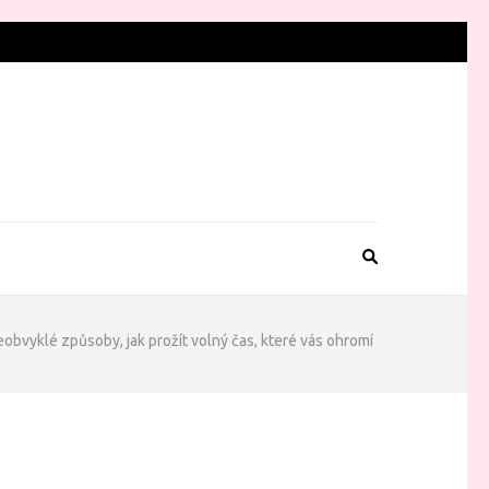
obvyklé způsoby, jak prožít volný čas, které vás ohromí