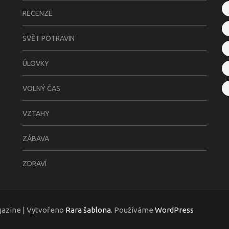
RECENZE
SVĚT POTRAVIN
ÚLOVKY
VOLNÝ ČAS
VZTAHY
ZÁBAVA
ZDRAVÍ
gazine | Vytvořeno
Rara šablona
. Používáme
WordPress