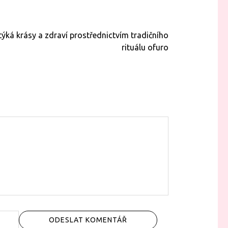
týká krásy a zdraví prostřednictvím tradičního
rituálu ofuro