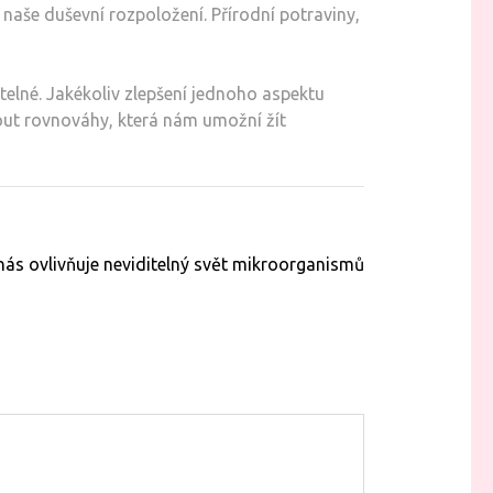
 naše duševní rozpoložení. Přírodní potraviny,
telné. Jakékoliv zlepšení jednoho aspektu
out rovnováhy, která nám umožní žít
ás ovlivňuje neviditelný svět mikroorganismů