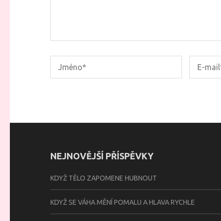
NEJNOVĚJŠÍ PŘÍSPĚVKY
KDYŽ TĚLO ZAPOMENE HUBNOUT
KDYŽ SE VÁHA MĚNÍ POMALU A HLAVA RYCHLE