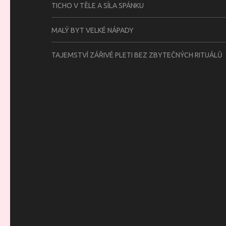
TICHO V TĚLE A SÍLA SPÁNKU
MALÝ BYT VELKÉ NÁPADY
TAJEMSTVÍ ZÁŘIVÉ PLETI BEZ ZBYTEČNÝCH RITUÁLŮ