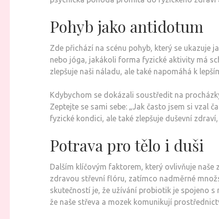
Pohyb jako antidotum
Zde přichází na scénu pohyb, který se ukazuje jak
nebo jóga, jakákoli forma fyzické aktivity má s
zlepšuje naši náladu, ale také napomáhá k lepší
Kdybychom se dokázali soustředit na procházky 
Zeptejte se sami sebe: „Jak často jsem si vzal č
fyzické kondici, ale také zlepšuje duševní zdraví,
Potrava pro tělo i duši
Dalším klíčovým faktorem, který ovlivňuje naše z
zdravou střevní flóru, zatímco nadměrné množ
skutečností je, že užívání probiotik je spojeno
že naše střeva a mozek komunikují prostřednict