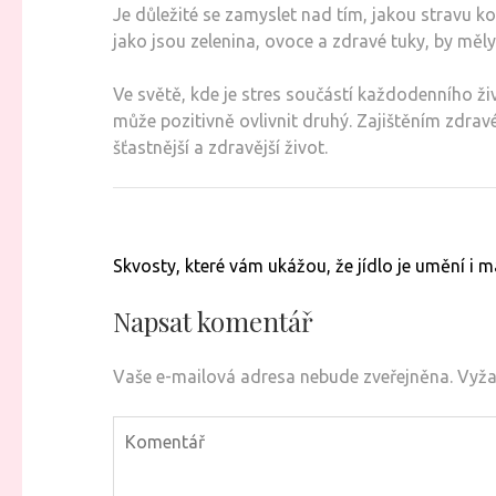
Je důležité se zamyslet nad tím, jakou stravu ko
jako jsou zelenina, ovoce a zdravé tuky, by měly 
Ve světě, kde je stres součástí každodenního ži
může pozitivně ovlivnit druhý. Zajištěním zdr
šťastnější a zdravější život.
Navigace
Skvosty, které vám ukážou, že jídlo je umění i m
pro
příspěvek
Napsat komentář
Vaše e-mailová adresa nebude zveřejněna.
Vyža