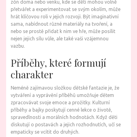
zón doma nebo venku, kde se děti mohou volně
přetvářet a experimentovat se svým okolím, může
hrát klíčovou roli v jejich rozvoji. Být imaginativní
sama, nabídnout různé materiály na tvoření, a
nebo se prostě přidat k nim ve hře, může posílit
nejen jejich sílu vůle, ale také vaši vzájemnou
vazbu.
Příběhy, které formují
charakter
Neméně zajímavou složkou dětské fantazie je, že
vytváření a vyprávění příběhů umožňuje dětem
zpracovávat svoje emoce a prožitky. Kulturní
příběhy a bajky poskytují cenné lekce o životě,
spravedlnosti a morálních hodnotách. Když děti
diskutují o postavách a jejich rozhodnutích, učí se
empaticky se vcítit do druhých.