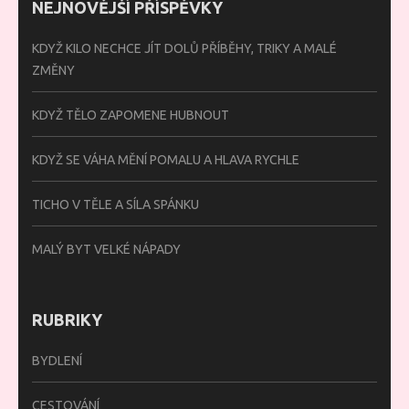
NEJNOVĚJŠÍ PŘÍSPĚVKY
KDYŽ KILO NECHCE JÍT DOLŮ PŘÍBĚHY, TRIKY A MALÉ
ZMĚNY
KDYŽ TĚLO ZAPOMENE HUBNOUT
KDYŽ SE VÁHA MĚNÍ POMALU A HLAVA RYCHLE
TICHO V TĚLE A SÍLA SPÁNKU
MALÝ BYT VELKÉ NÁPADY
RUBRIKY
BYDLENÍ
CESTOVÁNÍ