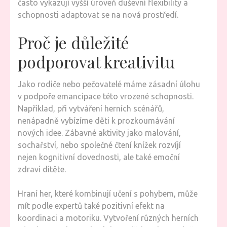
často vykazují vyšší úroveň duševní flexibility a
schopnosti adaptovat se na nová prostředí.
Proč je důležité
podporovat kreativitu
Jako rodiče nebo pečovatelé máme zásadní úlohu
v podpoře emancipace této vrozené schopnosti.
Například, při vytváření herních scénářů,
nenápadně vybízíme děti k prozkoumávání
nových idee. Zábavné aktivity jako malování,
sochařství, nebo společné čtení knížek rozvíjí
nejen kognitivní dovednosti, ale také emoční
zdraví dítěte.
Hraní her, které kombinují učení s pohybem, může
mít podle expertů také pozitivní efekt na
koordinaci a motoriku. Vytvoření různých herních