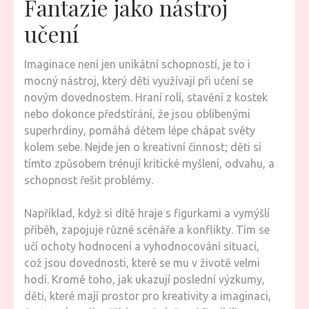
Fantazie jako nástroj
učení
Imaginace není jen unikátní schopností, je to i
mocný nástroj, který děti využívají při učení se
novým dovednostem. Hraní rolí, stavění z kostek
nebo dokonce předstírání, že jsou oblíbenými
superhrdiny, pomáhá dětem lépe chápat světy
kolem sebe. Nejde jen o kreativní činnost; děti si
tímto způsobem trénují kritické myšlení, odvahu, a
schopnost řešit problémy.
Například, když si dítě hraje s figurkami a vymýšlí
příběh, zapojuje různé scénáře a konflikty. Tím se
učí ochoty hodnocení a vyhodnocování situací,
což jsou dovednosti, které se mu v životě velmi
hodí. Kromě toho, jak ukazují poslední výzkumy,
děti, které mají prostor pro kreativity a imaginaci,