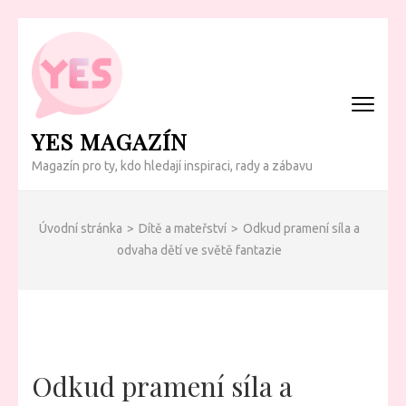
Přeskočit
na
obsah
(Enter)
YES MAGAZÍN
Magazín pro ty, kdo hledají inspiraci, rady a zábavu
Úvodní stránka
>
Dítě a mateřství
>
Odkud pramení síla a
odvaha dětí ve světě fantazie
Odkud pramení síla a