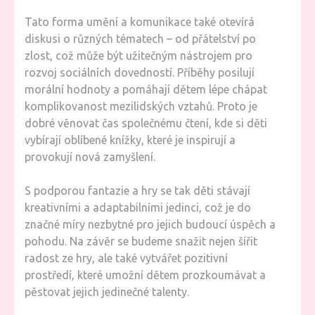
Tato forma umění a komunikace také otevírá
diskusi o různých tématech – od přátelství po
zlost, což může být užitečným nástrojem pro
rozvoj sociálních dovedností. Příběhy posilují
morální hodnoty a pomáhají dětem lépe chápat
komplikovanost mezilidských vztahů. Proto je
dobré věnovat čas společnému čtení, kde si děti
vybírají oblíbené knížky, které je inspirují a
provokují nová zamyšlení.
S podporou fantazie a hry se tak děti stávají
kreativními a adaptabilními jedinci, což je do
značné míry nezbytné pro jejich budoucí úspěch a
pohodu. Na závěr se budeme snažit nejen šířit
radost ze hry, ale také vytvářet pozitivní
prostředí, které umožní dětem prozkoumávat a
pěstovat jejich jedinečné talenty.