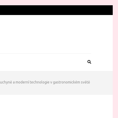
 kuchyně a moderní technologie v gastronomickém světě