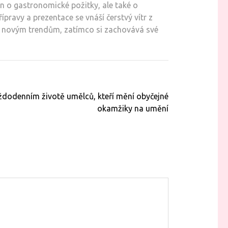
n o gastronomické požitky, ale také o
ípravy a prezentace se vnáší čerstvý vítr z
ím novým trendům, zatímco si zachovává své
aždodenním životě umělců, kteří mění obyčejné
okamžiky na umění