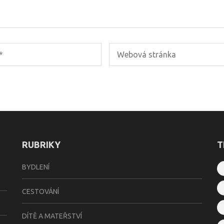
RUBRIKY
T
BYDLENÍ
CESTOVÁNÍ
DÍTĚ A MATEŘSTVÍ