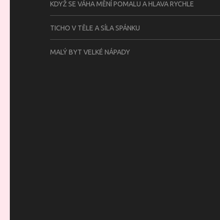
KDYŽ SE VÁHA MĚNÍ POMALU A HLAVA RYCHLE
TICHO V TĚLE A SÍLA SPÁNKU
MALÝ BYT VELKÉ NÁPADY