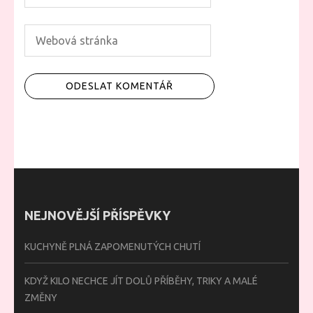
NEJNOVĚJŠÍ PŘÍSPĚVKY
KUCHYNĚ PLNÁ ZAPOMENUTÝCH CHUTÍ
KDYŽ KILO NECHCE JÍT DOLŮ PŘÍBĚHY, TRIKY A MALÉ
ZMĚNY