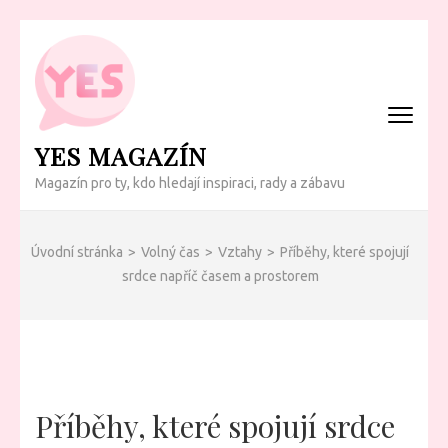
Přeskočit
na
obsah
(Enter)
YES MAGAZÍN
Magazín pro ty, kdo hledají inspiraci, rady a zábavu
Úvodní stránka
>
Volný čas
>
Vztahy
>
Příběhy, které spojují
srdce napříč časem a prostorem
Příběhy, které spojují srdce