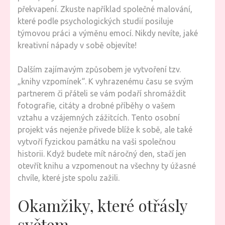
překvapení. Zkuste například společné malování,
které podle psychologických studií posiluje
týmovou práci a výměnu emocí. Nikdy nevíte, jaké
kreativní nápady v sobě objevíte!
Dalším zajímavým způsobem je vytvoření tzv.
„knihy vzpomínek“. K vyhrazenému času se svým
partnerem či přáteli se vám podaří shromáždit
fotografie, citáty a drobné příběhy o vašem
vztahu a vzájemných zážitcích. Tento osobní
projekt vás nejenže přivede blíže k sobě, ale také
vytvoří fyzickou památku na vaši společnou
historii. Když budete mít náročný den, stačí jen
otevřít knihu a vzpomenout na všechny ty úžasné
chvíle, které jste spolu zažili.
Okamžiky, které otřásly
světem