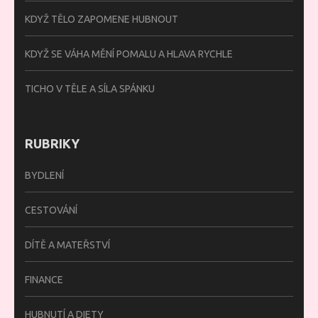
KDYŽ TĚLO ZAPOMENE HUBNOUT
KDYŽ SE VÁHA MĚNÍ POMALU A HLAVA RYCHLE
TICHO V TĚLE A SÍLA SPÁNKU
RUBRIKY
BYDLENÍ
CESTOVÁNÍ
DÍTĚ A MATEŘSTVÍ
FINANCE
HUBNUTÍ A DIETY