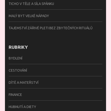
TICHO V TĚLE A SÍLA SPÁNKU
MALÝ BYT VELKÉ NÁPADY
TAJEMSTVÍ ZÁŘIVÉ PLETI BEZ ZBYTEČNÝCH RITUÁLŮ
RUBRIKY
BYDLENÍ
CESTOVÁNÍ
DÍTĚ A MATEŘSTVÍ
FINANCE
HUBNUTÍ A DIETY