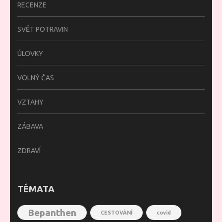
RECENZE
SVĚT POTRAVIN
ÚLOVKY
VOLNÝ ČAS
VZTAHY
ZÁBAVA
ZDRAVÍ
TÉMATA
Bepanthen
CESTOVÁNÍ
covid