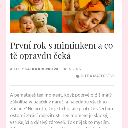
První rok s miminkem a co
tě opravdu čeká
AUTOR:
KATKA KRUPKOVÁ
16. 6. 2026
DÍTĚ A MATEŘSTVÍ
A pamatuješ ten moment, když poprvé držíš malý
zákolíbaný balíček v náručí a najednou všechno
ztichne? Ne proto, že je ticho, ale protože všechno
ostatní ztrácí důležitost. Ten moment je sladký,
vzrušující a děsivý zároveň. Tak nějak to myslím.