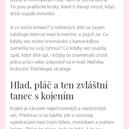
To jsou praktické kroky, které ti dávají smysl, když
držíš ospalé miminko.
A co noční krmení? U některých dětí se časem
natahuje interval mezi krmeními, u jiných ne. Co
kdyby ses místo srovnávání s kamarádkou
zaměřila na svůj rytmus? Co kdyby ses snažila
spát, když dítě spí, i kdyby to znamenalo zrušit
jednu práci nebo odpověď na e-mail. Netřeba
hrdinství. Potřebuješ strategii.
Hlad, pláč a ten zvláštní
tanec s kojením
Kojení je zároveň nejpřirozenější a nejsložitější
věc. Představ si to takhle: jde o nonstop
vyjednávání mezi tvým tělem, miminkem a světem