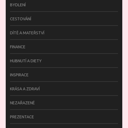
BYDLENÍ
CESTOVÁNÍ
DÍTĚ A MATEŘSTVÍ
FINANCE
HUBNUTÍ A DIETY
INSPIRACE
KRÁSA A ZDRAVÍ
NEZAŘAZENÉ
PREZENTACE