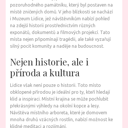
pozoruhodného památníku, který byl postaven na
místě zničených domů. V jeho blízkosti se nachází
i Muzeum Lidice, jež návštěvníkům nabízí pohled
na zdejší historii prostřednictvím různých
exponátů, dokumentů a filmových projekcí. Tato
místa nejen připomínají tragédii, ale také vyzařují
silný pocit komunity a naděje na budoucnost.
Nejen historie, ale i
příroda a kultura
Lidice však není pouze o historii. Toto místo
obklopené přírodou je ideální pro ty, kteří hledají
klid a inspiraci. Místní krajina se může pochlubit
překrásnými výhledy na okolní kopce a lesy.
Návštěva místního arboreta, které je domovem
mnoha druhů vzácných rostlin, nabízí možnost ke
klidné meditaci a rozjímání.