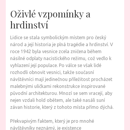
Oživlé vzpomínky a
hrdinství
Lidice se stala symbolickým místem pro český
národ a její historia je plná tragédie a hrdinství. V
roce 1942 byla vesnice zcela zničena během
násilné odplaty nacistického režimu, což vedlo k
vyhlazení její populace. Po válce se však lidé
rozhodli obnovit vesnici, takže současní
návštěvníci mají jedinečnou příležitost procházet
malebnými uličkami rekonstrukce inspirované
původní architekturou. Mnozí se sem vracejí, aby
nejen vzdali hold obětem, ale také nasáli suní
závan historie, který z tohoto místa přímo dýchá.
Překvapivým faktem, který je pro mnohé
návštěvníky neznámý, je existence