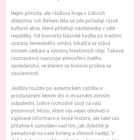
Nejen příroda, ale i kultura hraje v Lidicích
důležitou roli. Během léta se zde pořádají různé
kulturní akce, které přitahují návštěvníky z celé
republiky. Od koncertů klasické hudby po tradiční
výstavy řemeslného umění, lokalita se stává
místem setkání a výměny kreativních idejí. Taková
rozmanitost navozuje atmosféru živého
společenství, ve kterém se historie prolíná se
současností.
Jestliže toužíte po autentickém zážitku v
prosluněném letním dni či mrazivém zimním
odpoledni, Lidice rozhodně stojí za vaši
pozornost. Místo, které vás nejen obohatí o
zajímavé informace o české historii, ale také vás
přitáhne k zamyšlení nad tím, jak důležité je
pamatovat na naše kořeny a obnovit naději. V