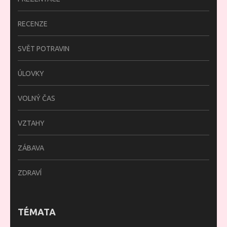
RECENZE
SVĚT POTRAVIN
ÚLOVKY
VOLNÝ ČAS
VZTAHY
ZÁBAVA
ZDRAVÍ
TÉMATA