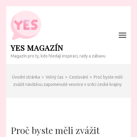
Přeskočit
na
obsah
(Enter)
YES MAGAZÍN
Magazín pro ty, kdo hledají inspiraci, rady a zábavu
Úvodní stránka
>
Volný čas
>
Cestování
>
Proč byste měli
zvážit návštěvu zapomenuté vesnice v srdci české krajiny
Proč byste měli zvážit