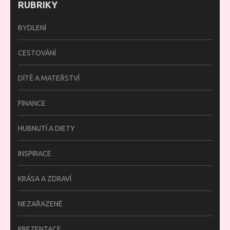
RUBRIKY
BYDLENÍ
CESTOVÁNÍ
DÍTĚ A MATEŘSTVÍ
FINANCE
HUBNUTÍ A DIETY
INSPIRACE
KRÁSA A ZDRAVÍ
NEZAŘAZENÉ
PREZENTACE