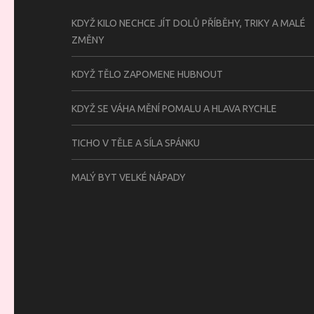
KDYŽ KILO NECHCE JÍT DOLŮ PŘÍBĚHY, TRIKY A MALÉ
ZMĚNY
KDYŽ TĚLO ZAPOMENE HUBNOUT
KDYŽ SE VÁHA MĚNÍ POMALU A HLAVA RYCHLE
TICHO V TĚLE A SÍLA SPÁNKU
MALÝ BYT VELKÉ NÁPADY