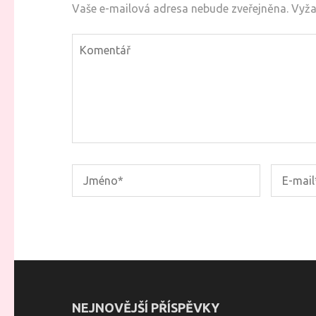
Vaše e-mailová adresa nebude zveřejněna.
Vyža
NEJNOVĚJŠÍ PŘÍSPĚVKY