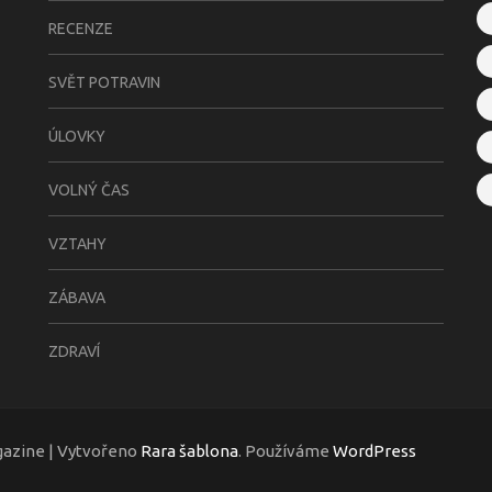
RECENZE
SVĚT POTRAVIN
ÚLOVKY
VOLNÝ ČAS
VZTAHY
ZÁBAVA
ZDRAVÍ
gazine | Vytvořeno
Rara šablona
. Používáme
WordPress