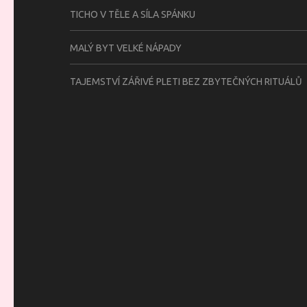
TICHO V TĚLE A SÍLA SPÁNKU
MALÝ BYT VELKÉ NÁPADY
TAJEMSTVÍ ZÁŘIVÉ PLETI BEZ ZBYTEČNÝCH RITUÁLŮ