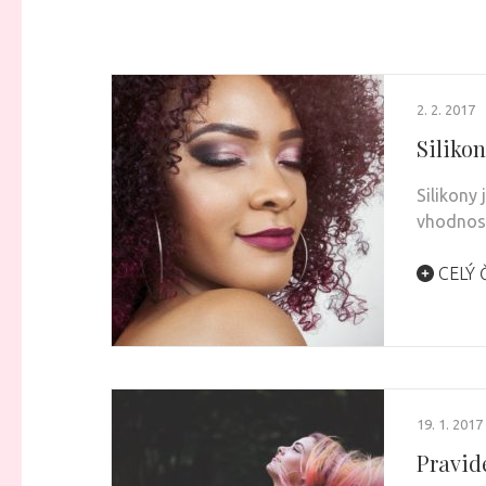
2. 2. 2017
Silikon
Silikony
vhodnost
CELÝ 
19. 1. 2017
Pravid