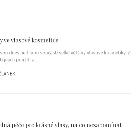
y ve vlasové kosmetice
 jsou dnes nedílnou součástí velké většiny vlasové kosmetiky. Z
i jejich použití a …
ČLÁNEK
elná péče pro krásné vlasy, na co nezapomínat