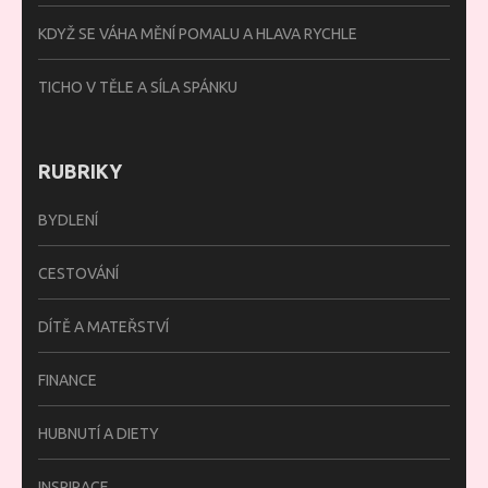
KDYŽ SE VÁHA MĚNÍ POMALU A HLAVA RYCHLE
TICHO V TĚLE A SÍLA SPÁNKU
RUBRIKY
BYDLENÍ
CESTOVÁNÍ
DÍTĚ A MATEŘSTVÍ
FINANCE
HUBNUTÍ A DIETY
INSPIRACE