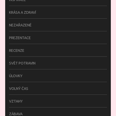
KRÁSA A ZDRAVÍ
NEZAŘAZENÉ
PREZENTACE
RECENZE
SVĚT POTRAVIN
ÚLOVKY
VOLNÝ ČAS
VZTAHY
ZÁBAVA