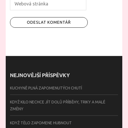
NEJNOVĚJŠÍ PŘÍSPĚVKY
KUCHYNĚ PLNÁ ZAPOMENUTÝCH CHUTÍ
KDYŽ KILO NECHCE JÍT DOLŮ PŘÍBĚHY, TRIKY A MALÉ
ZMĚNY
KDYŽ TĚLO ZAPOMENE HUBNOUT