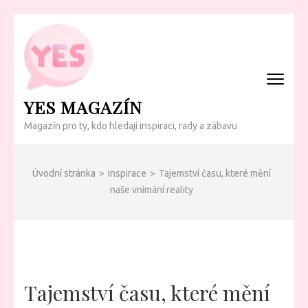
Přeskočit
na
obsah
(Enter)
YES MAGAZÍN
Magazín pro ty, kdo hledají inspiraci, rady a zábavu
Úvodní stránka
>
Inspirace
>
Tajemství času, které mění
naše vnímání reality
Tajemství času, které mění