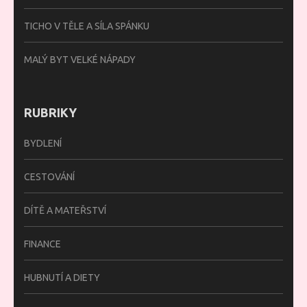
TICHO V TĚLE A SÍLA SPÁNKU
MALÝ BYT VELKÉ NÁPADY
RUBRIKY
BYDLENÍ
CESTOVÁNÍ
DÍTĚ A MATEŘSTVÍ
FINANCE
HUBNUTÍ A DIETY