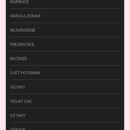
INSPIRACE
KRÁSA A ZDRAVÍ
NEZAŘAZENÉ
PREZENTACE
RECENZE
SVĚT POTRAVIN
ÚLOVKY
VOLNÝ ČAS
VZTAHY
ZÁBAVA