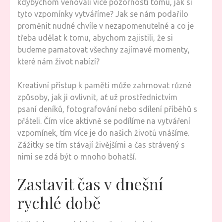
kdybychom věnovali více pozornosti tomu, jak si
tyto vzpomínky vytváříme? Jak se nám podařilo
proměnit nudné chvíle v nezapomenutelné a co je
třeba udělat k tomu, abychom zajistili, že si
budeme pamatovat všechny zajímavé momenty,
které nám život nabízí?
Kreativní přístup k paměti může zahrnovat různé
způsoby, jak ji ovlivnit, ať už prostřednictvím
psaní deníků, fotografování nebo sdílení příběhů s
přáteli. Čím více aktivně se podílíme na vytváření
vzpomínek, tím více je do našich životů vnášíme.
Zážitky se tím stávají živějšími a čas strávený s
nimi se zdá být o mnoho bohatší.
Zastavit čas v dnešní
rychlé době