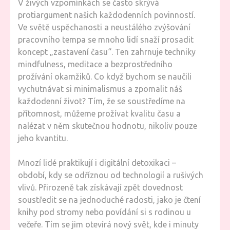
V živých vzpomínkách se často skrývá
protiargument našich každodenních povinností.
Ve světě uspěchanosti a neustálého zvýšování
pracovního tempa se mnoho lidí snaží prosadit
koncept „zastavení času“. Ten zahrnuje techniky
mindfulness, meditace a bezprostředního
prožívání okamžiků. Co když bychom se naučili
vychutnávat si minimalismus a zpomalit náš
každodenní život? Tím, že se soustředíme na
přítomnost, můžeme prožívat kvalitu času a
nalézat v něm skutečnou hodnotu, nikoliv pouze
jeho kvantitu.
Mnozí lidé praktikují i digitální detoxikaci –
období, kdy se odříznou od technologií a rušivých
vlivů. Přirozeně tak získávají zpět dovednost
soustředit se na jednoduché radosti, jako je čtení
knihy pod stromy nebo povídání si s rodinou u
večeře. Tím se jim otevírá nový svět, kde i minuty