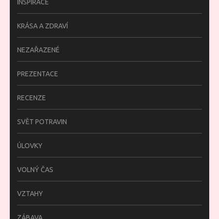
INSPIRACE
KRÁSA A ZDRAVÍ
NEZAŘAZENÉ
PREZENTACE
RECENZE
SVĚT POTRAVIN
ÚLOVKY
VOLNÝ ČAS
VZTAHY
ZÁBAVA