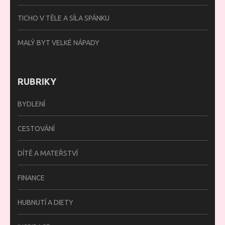
TICHO V TĚLE A SÍLA SPÁNKU
MALÝ BYT VELKÉ NÁPADY
RUBRIKY
BYDLENÍ
CESTOVÁNÍ
DÍTĚ A MATEŘSTVÍ
FINANCE
HUBNUTÍ A DIETY