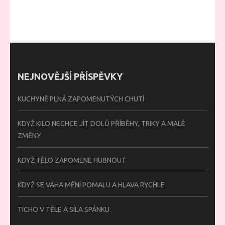
NEJNOVĚJŠÍ PŘÍSPĚVKY
KUCHYNĚ PLNÁ ZAPOMENUTÝCH CHUTÍ
KDYŽ KILO NECHCE JÍT DOLŮ PŘÍBĚHY, TRIKY A MALÉ
ZMĚNY
KDYŽ TĚLO ZAPOMENE HUBNOUT
KDYŽ SE VÁHA MĚNÍ POMALU A HLAVA RYCHLE
TICHO V TĚLE A SÍLA SPÁNKU