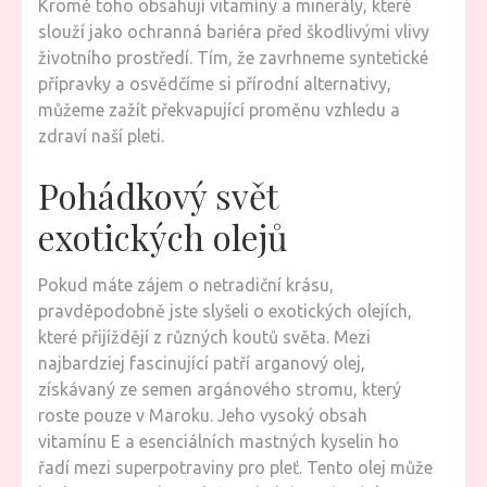
Kromě toho obsahují vitamíny a minerály, které
slouží jako ochranná bariéra před škodlivými vlivy
životního prostředí. Tím, že zavrhneme syntetické
přípravky a osvědčíme si přírodní alternativy,
můžeme zažít překvapující proměnu vzhledu a
zdraví naší pleti.
Pohádkový svět
exotických olejů
Pokud máte zájem o netradiční krásu,
pravděpodobně jste slyšeli o exotických olejích,
které přijíždějí z různých koutů světa. Mezi
najbardziej fascinující patří arganový olej,
získávaný ze semen argánového stromu, který
roste pouze v Maroku. Jeho vysoký obsah
vitamínu E a esenciálních mastných kyselin ho
řadí mezi superpotraviny pro pleť. Tento olej může