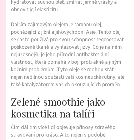
hydratovat suchou pleť, zmírnit jemné vrásky a
obnovit její elasticitu.
Dalším zajímavým olejem je tamanu olej,
pocházející z jižní a jihovýchodní Asie. Tento olej
se často používá pro svou schopnost regenerovat
poškozené tkáně a vyhlazovat jizvy. Co je na něm
nejúžasnější, je jeho přírodní antibakteriální
vlastnost, která pomáhá v boji proti akné a jiným
kožním problémům. Tyto oleje se mohou stát
nejen nedílnou součástí vaší kosmetické rutiny, ale
také katalyzátorem vašich okouzlujících proměn.
Zelené smoothie jako
kosmetika na talíři
Čím dál tím více lidí objevuje přínosy zdravého
stravování pro krásu. A to nejen v podobě