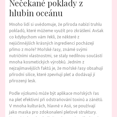
Nečekané poklady z
hlubin oceánu
Mnoho lidí si uvědomuje, že příroda nabízí truhlu
pokladů, které můžeme využít pro zkrášlení. Avšak
co kdybychom vám řekli, že některé z
nejúčinnějších krásných ingrediencí pocházejí
přímo z moře? Mořské řasy, známé svými
nutričními vlastnostmi, se staly nedílnou součástí
mnoha kosmetických výrobků. Jedním z
nejzajímavějších faktů je, že mořské řasy obsahují
přírodní silice, které zpevňují pleť a dodávají jí
přirozený lesk.
Podle výzkumů může být aplikace mořských řas
na pleť efektivní při odstraňování toxinů a zánětů.
V mnoha kulturách, hlavně v Asii, se používají
jako maska pro zdokonalení pleťové struktury.