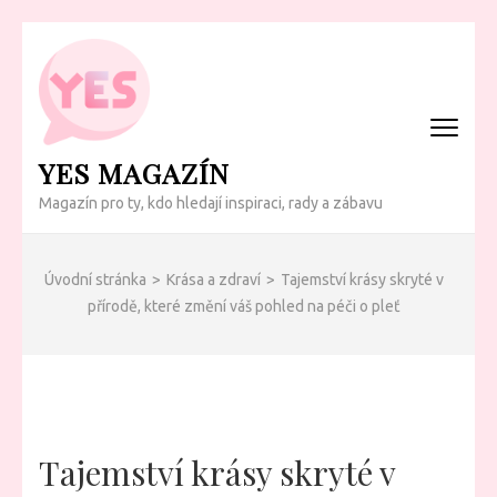
Přeskočit
na
obsah
(Enter)
YES MAGAZÍN
Magazín pro ty, kdo hledají inspiraci, rady a zábavu
Úvodní stránka
>
Krása a zdraví
>
Tajemství krásy skryté v
přírodě, které změní váš pohled na péči o pleť
Tajemství krásy skryté v