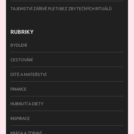
TAJEMSTVÍ ZÁŘIVÉ PLETI BEZ ZBYTEČNÝCH RITUÁLŮ
RUBRIKY
BYDLENÍ
CESTOVÁNÍ
DÍTĚ A MATEŘSTVÍ
FINANCE
HUBNUTÍ A DIETY
INSPIRACE
KRÁSA A ZDRAVÍ