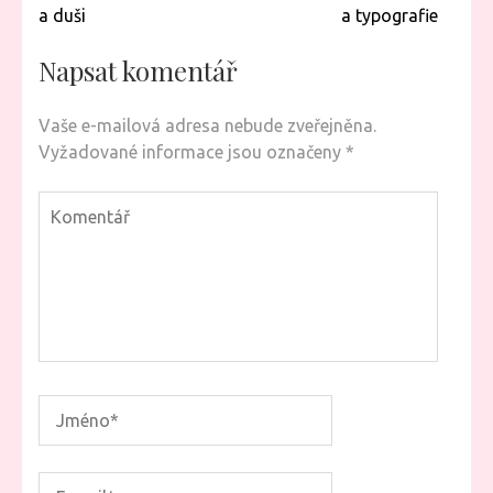
příspěvek
a duši
a typografie
Napsat komentář
Vaše e-mailová adresa nebude zveřejněna.
Vyžadované informace jsou označeny
*