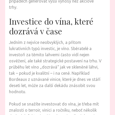
případech generovat vyšší výnosy než akciové
trhy.
Investice do vína, které
dozrává v čase
Jedním z nejvíce neobvyklých, a přitom
lukrativních typů investic, je víno. Sběratelé a
investoři za těmito lahvemi často vidí nejen
osvěžení, ale také strategické postavení na trhu. V
průběhu let víno „dozrává“ jak ve skleněné láhvi,
tak – pokud je kvalitní – i na ceně. Například
Bordeaux z uznávané vinice, které je dnes ve stáří
deseti let, může za další dekádu znásobit svou
hodnotu.
Pokud se snažíte investovat do vína, je třeba mít
znalosti o terroir, vinici a ročníku, neboť několik