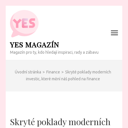
Přeskočit
na
obsah
(Enter)
YES MAGAZÍN
Magazín pro ty, kdo hledají inspiraci, rady a zábavu
Úvodní stránka
>
Finance
>
Skryté poklady moderních
investic, které mění náš pohled na finance
Skryté poklady moderních