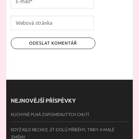
NEJNOVĚJŠÍ PŘÍSPĚVKY
KUCHYNĚ PLNÁ ZAPOMENUTÝCH CHUTÍ
KDYŽ KILO NECHCE JÍT DOLŮ PŘÍBĚHY, TRIKY A MALÉ
ZMĚNY