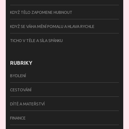
KDYŽ TĚLO ZAPOMENE HUBNOUT
KDYŽ SE VÁHA MĚNÍ POMALU A HLAVA RYCHLE
TICHO V TĚLE A SÍLA SPÁNKU
RUBRIKY
BYDLENÍ
CESTOVÁNÍ
DÍTĚ A MATEŘSTVÍ
FINANCE