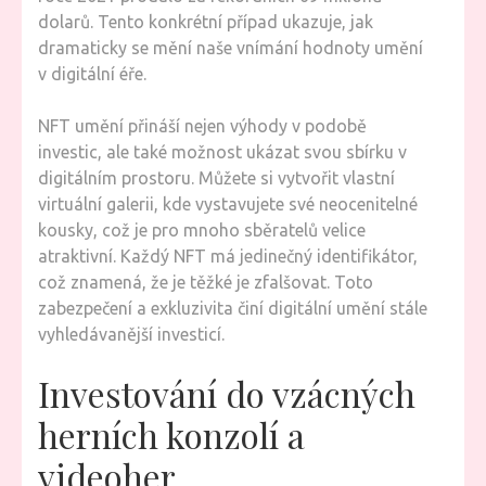
dolarů. Tento konkrétní případ ukazuje, jak
dramaticky se mění naše vnímání hodnoty umění
v digitální éře.
NFT umění přináší nejen výhody v podobě
investic, ale také možnost ukázat svou sbírku v
digitálním prostoru. Můžete si vytvořit vlastní
virtuální galerii, kde vystavujete své neocenitelné
kousky, což je pro mnoho sběratelů velice
atraktivní. Každý NFT má jedinečný identifikátor,
což znamená, že je těžké je zfalšovat. Toto
zabezpečení a exkluzivita činí digitální umění stále
vyhledávanější investicí.
Investování do vzácných
herních konzolí a
videoher